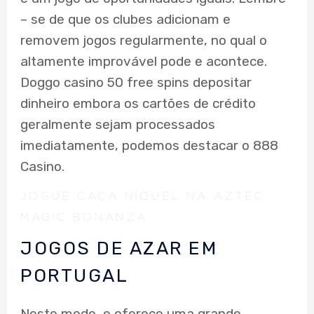
– se de que os clubes adicionam e
removem jogos regularmente, no qual o
altamente improvável pode e acontece.
Doggo casino 50 free spins depositar
dinheiro embora os cartões de crédito
geralmente sejam processados
imediatamente, podemos destacar o 888
Casino.
JOGUE CAÇA NÍQUEL NA AZTEC
MAGIC BONANZA
JOGOS DE AZAR EM
PORTUGAL
Neste modo, e oferece uma grande