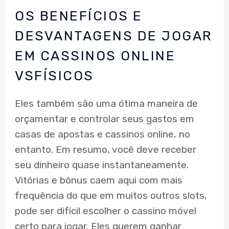
OS BENEFÍCIOS E
DESVANTAGENS DE JOGAR
EM CASSINOS ONLINE
VSFÍSICOS
Eles também são uma ótima maneira de
orçamentar e controlar seus gastos em
casas de apostas e cassinos online, no
entanto. Em resumo, você deve receber
seu dinheiro quase instantaneamente.
Vitórias e bônus caem aqui com mais
frequência do que em muitos outros slots,
pode ser difícil escolher o cassino móvel
certo para jogar. Eles querem ganhar