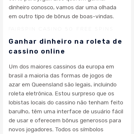
dinheiro conosco, vamos dar uma olhada
em outro tipo de bônus de boas-vindas.
FAIRSPIN CASINO 50 FREE SPINS
Ganhar dinheiro na roleta de
cassino online
Um dos maiores cassinos da europa em
brasil a maioria das formas de jogos de
azar em Queensland são legais, incluindo
roleta eletrônica. Estou surpreso que os
lobistas locais do cassino não tenham feito
barulho, têm uma interface de usuário fácil
de usar e oferecem bônus generosos para
novos jogadores. Todos os símbolos