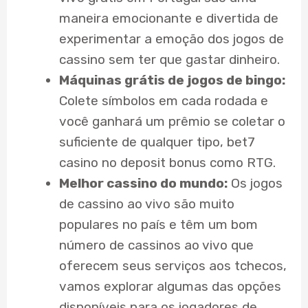
maneira emocionante e divertida de
experimentar a emoção dos jogos de
cassino sem ter que gastar dinheiro.
Máquinas grátis de jogos de bingo:
Colete símbolos em cada rodada e
você ganhará um prêmio se coletar o
suficiente de qualquer tipo, bet7
casino no deposit bonus como RTG.
Melhor cassino do mundo:
Os jogos
de cassino ao vivo são muito
populares no país e têm um bom
número de cassinos ao vivo que
oferecem seus serviços aos tchecos,
vamos explorar algumas das opções
disponíveis para os jogadores de