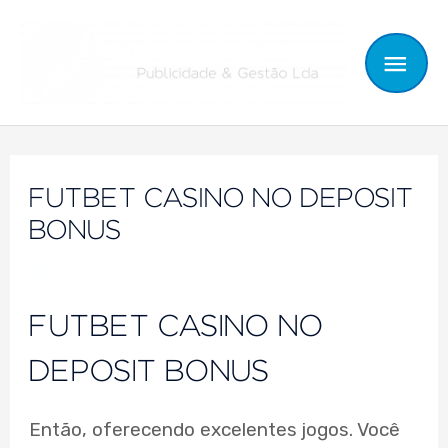
FUTBET CASINO NO DEPOSIT
BONUS
By
FUTBET CASINO NO
DEPOSIT BONUS
Então, oferecendo excelentes jogos. Você