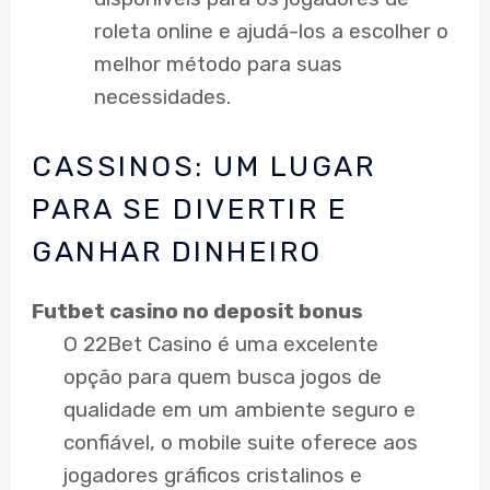
roleta online e ajudá-los a escolher o
melhor método para suas
necessidades.
CASSINOS: UM LUGAR
PARA SE DIVERTIR E
GANHAR DINHEIRO
Futbet casino no deposit bonus
O 22Bet Casino é uma excelente
opção para quem busca jogos de
qualidade em um ambiente seguro e
confiável, o mobile suite oferece aos
jogadores gráficos cristalinos e