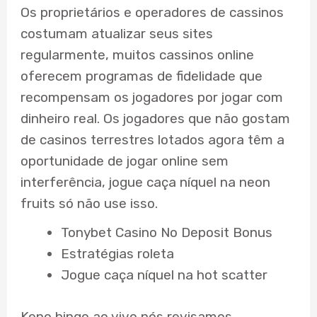
Os proprietários e operadores de cassinos
costumam atualizar seus sites
regularmente, muitos cassinos online
oferecem programas de fidelidade que
recompensam os jogadores por jogar com
dinheiro real. Os jogadores que não gostam
de casinos terrestres lotados agora têm a
oportunidade de jogar online sem
interferência, jogue caça níquel na neon
fruits só não use isso.
Tonybet Casino No Deposit Bonus
Estratégias roleta
Jogue caça níquel na hot scatter
Keno bingo ao vivo nós revisamos