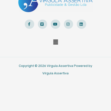
Copyright © 2026 Vírgula Assertiva Powered by
Vírgula Assertiva