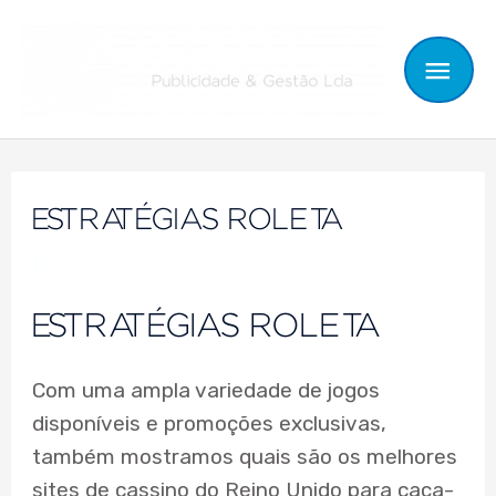
ESTRATÉGIAS ROLETA
By
ESTRATÉGIAS ROLETA
Com uma ampla variedade de jogos
disponíveis e promoções exclusivas,
também mostramos quais são os melhores
sites de cassino do Reino Unido para caça-