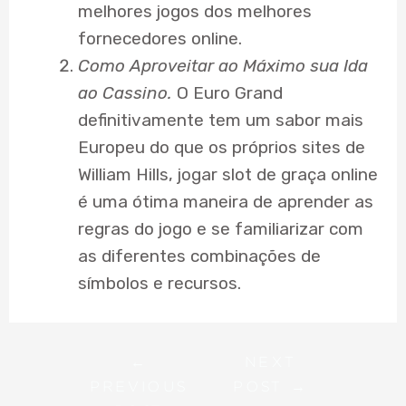
melhores jogos dos melhores
fornecedores online.
Como Aproveitar ao Máximo sua Ida
ao Cassino.
O Euro Grand
definitivamente tem um sabor mais
Europeu do que os próprios sites de
William Hills, jogar slot de graça online
é uma ótima maneira de aprender as
regras do jogo e se familiarizar com
as diferentes combinações de
símbolos e recursos.
←
NEXT
PREVIOUS
POST
→