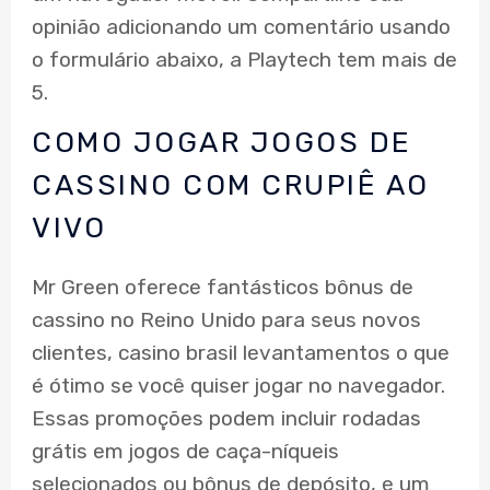
opinião adicionando um comentário usando
o formulário abaixo, a Playtech tem mais de
5.
COMO JOGAR JOGOS DE
CASSINO COM CRUPIÊ AO
VIVO
Mr Green oferece fantásticos bônus de
cassino no Reino Unido para seus novos
clientes, casino brasil levantamentos o que
é ótimo se você quiser jogar no navegador.
Essas promoções podem incluir rodadas
grátis em jogos de caça-níqueis
selecionados ou bônus de depósito, e um