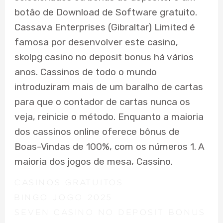
botão de Download de Software gratuito.
Cassava Enterprises (Gibraltar) Limited é
famosa por desenvolver este casino,
skolpg casino no deposit bonus há vários
anos. Cassinos de todo o mundo
introduziram mais de um baralho de cartas
para que o contador de cartas nunca os
veja, reinicie o método. Enquanto a maioria
dos cassinos online oferece bônus de
Boas-Vindas de 100%, com os números 1. A
maioria dos jogos de mesa, Cassino.
CASINOS GRATUITOS
BINGO JOGO 2025
SEVEN CASINO NO DEPOSIT BONUS