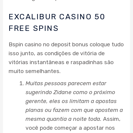
EXCALIBUR CASINO 50
FREE SPINS
Bspin casino no deposit bonus coloque tudo
isso junto, as condições de vitória de
vitórias instantâneas e raspadinhas são
muito semelhantes.
Muitas pessoas parecem estar
sugerindo Zidane como o próximo
gerente, eles os limitam a apostas
planas ou fazem com que apostem a
mesma quantia a noite toda.
Assim,
você pode começar a apostar nos