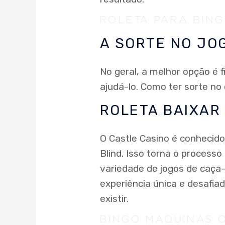
ROLETA PARA BING
A SORTE NO JO
No geral, a melhor opção é f
ajudá-lo. Como ter sorte no
ROLETA BAIXAR
O Castle Casino é conhecido
Blind. Isso torna o process
variedade de jogos de caça
experiência única e desafia
existir.
BINGO MAQUINAS O