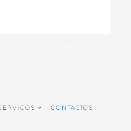
NEXT POST
→
SERVIÇOS
CONTACTOS