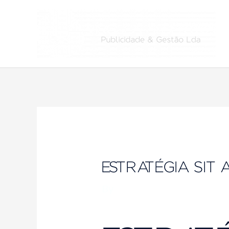
ESTRATÉGIA SIT
By