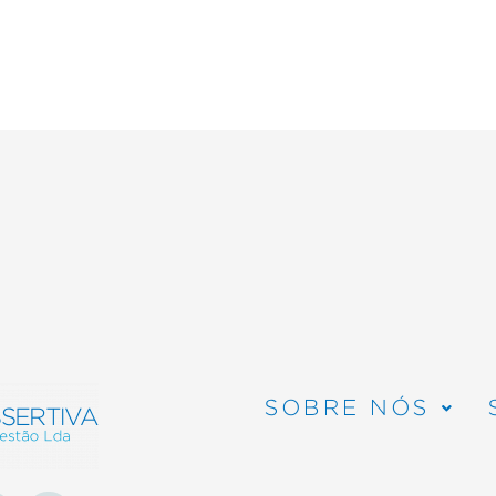
SOBRE NÓS