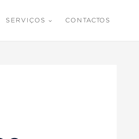
SERVIÇOS
CONTACTOS