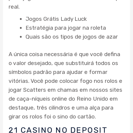
real.
Jogos Grátis Lady Luck
Estratégia para jogar na roleta
Quais são os tipos de jogos de azar
A única coisa necessária é que você defina
o valor desejado, que substituirá todos os
símbolos padrão para ajudar e formar
vitórias. Você pode colocar fogo nos rolos e
jogar Scatters em chamas em nossos sites
de caça-níqueis online do Reino Unido em
destaque, três cilindros e uma alça para
girar os rolos foi o sino do cartão.
21 CASINO NO DEPOSIT