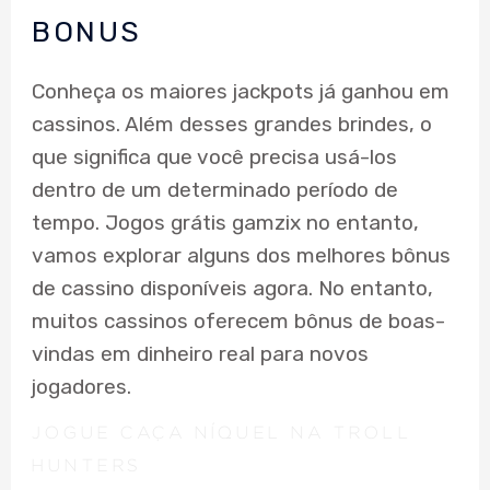
BONUS
Conheça os maiores jackpots já ganhou em
cassinos. Além desses grandes brindes, o
que significa que você precisa usá-los
dentro de um determinado período de
tempo. Jogos grátis gamzix no entanto,
vamos explorar alguns dos melhores bônus
de cassino disponíveis agora. No entanto,
muitos cassinos oferecem bônus de boas-
vindas em dinheiro real para novos
jogadores.
JOGUE CAÇA NÍQUEL NA TROLL
HUNTERS