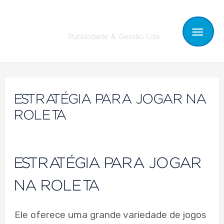
ESTRATÉGIA PARA JOGAR NA
ROLETA
By
ESTRATÉGIA PARA JOGAR
NA ROLETA
Ele oferece uma grande variedade de jogos