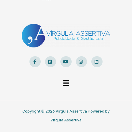
Copyright © 2026 Vírgula Assertiva Powered by
Vírgula Assertiva