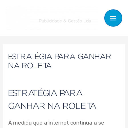
ESTRATÉGIA PARA GANHAR
NA ROLETA
By
ESTRATÉGIA PARA
GANHAR NA ROLETA
À medida que a internet continua a se