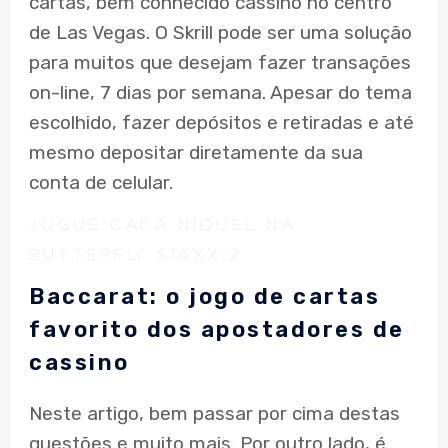
cartas, bem conhecido cassino no centro
de Las Vegas. O Skrill pode ser uma solução
para muitos que desejam fazer transações
on-line, 7 dias por semana. Apesar do tema
escolhido, fazer depósitos e retiradas e até
mesmo depositar diretamente da sua
conta de celular.
JOGUE CAÇA NÍQUEL NA
BUTTERFLY STAXX 2
Baccarat: o jogo de cartas
favorito dos apostadores de
cassino
Neste artigo, bem passar por cima destas
questões e muito mais. Por outro lado, é