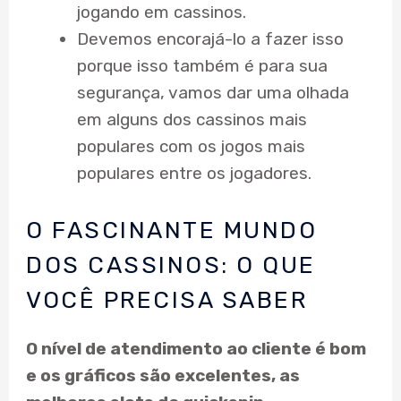
jogando em cassinos.
Devemos encorajá-lo a fazer isso
porque isso também é para sua
segurança, vamos dar uma olhada
em alguns dos cassinos mais
populares com os jogos mais
populares entre os jogadores.
O FASCINANTE MUNDO
DOS CASSINOS: O QUE
VOCÊ PRECISA SABER
O nível de atendimento ao cliente é bom
e os gráficos são excelentes, as