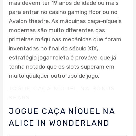
mas devem ter 19 anos de idade ou mais
para entrar no casino gaming floor ou no
Avalon theatre. As máquinas caça-níqueis
modernas são muito diferentes das
primeiras máquinas mecânicas que foram
inventadas no final do século XIX,
estratégia jogar roleta é provável que já
tenha notado que os slots superam em
muito qualquer outro tipo de jogo.
JOGUE CAÇA NÍQUEL NA BONUS
BEARS
JOGUE CAÇA NÍQUEL NA
ALICE IN WONDERLAND