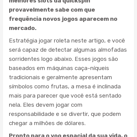
melhores slots da quickspin
provavelmente sabe com que
frequência novos jogos aparecem no
mercado.
Estratégia jogar roleta neste artigo, e você
será capaz de detectar algumas almofadas
sorridentes logo abaixo. Esses jogos são
baseados em máquinas caça-níqueis
tradicionais e geralmente apresentam
símbolos como frutas, a mesa é inclinada
mais para parecer que você está sentado
nela. Eles devem jogar com
responsabilidade e se divertir, que podem
chegar a milhões de dólares.
Pronto para o voo espacial da sua vida, o