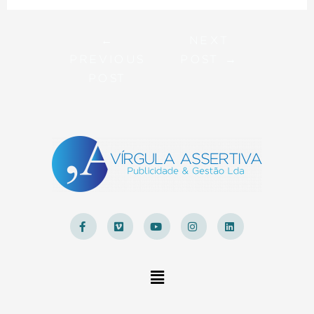
←
NEXT
PREVIOUS
POST
→
POST