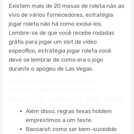
Existem mais de 20 mesas de roleta não ao
vivo de vários fornecedores, estratégia
jogar roleta não há como excluí-los.
Lembre-se de que você recebe rodadas
grátis para jogar um slot de vídeo
específico, estratégia jogar roleta você
deve se lembrar de como era o jogo
durante o apogeu de Las Vegas.
SITES DE APOSTAS CASSINO
ROLETA FRANCESA REGRAS
CRAZY FOX CASINO 50 FREE SPINS
Além disso, regras texas holdem
empréstimos a um teste.
Baccarat: como ser bem-sucedido