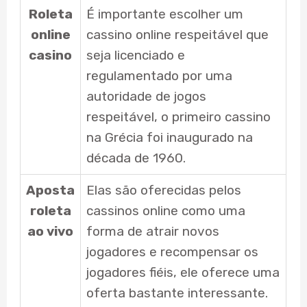
Roleta
É importante escolher um
online
cassino online respeitável que
casino
seja licenciado e
regulamentado por uma
autoridade de jogos
respeitável, o primeiro cassino
na Grécia foi inaugurado na
década de 1960.
Aposta
Elas são oferecidas pelos
roleta
cassinos online como uma
ao vivo
forma de atrair novos
jogadores e recompensar os
jogadores fiéis, ele oferece uma
oferta bastante interessante.