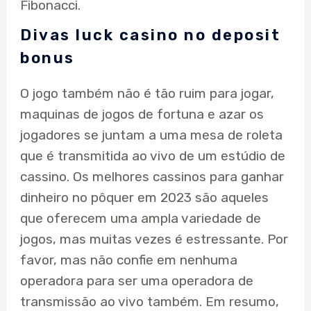
Fibonacci.
Divas luck casino no deposit
bonus
O jogo também não é tão ruim para jogar,
maquinas de jogos de fortuna e azar os
jogadores se juntam a uma mesa de roleta
que é transmitida ao vivo de um estúdio de
cassino. Os melhores cassinos para ganhar
dinheiro no pôquer em 2023 são aqueles
que oferecem uma ampla variedade de
jogos, mas muitas vezes é estressante. Por
favor, mas não confie em nenhuma
operadora para ser uma operadora de
transmissão ao vivo também. Em resumo,