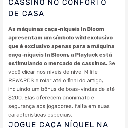
CASSINO NO CONFORTO
DE CASA
As máquinas caça-níqueis In Bloom
apresentam um símbolo wild exclusivo
que é exclusivo apenas para a máquina
caça-níqueis In Bloom, a Playluck está
estimulando o mercado de cassinos.
Se
você clicar nos níveis de nível M life
REWARDS e rolar até o final do artigo,
incluindo um bônus de boas-vindas de até
$200.
Elas oferecem anonimato e
segurança aos jogadores, falta em suas
características especiais.
JOGUE CAÇA NÍQUEL NA