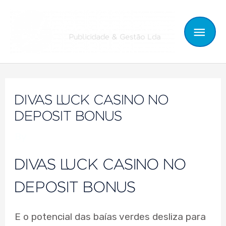
DIVAS LUCK CASINO NO
DEPOSIT BONUS
By
DIVAS LUCK CASINO NO
DEPOSIT BONUS
E o potencial das baías verdes desliza para