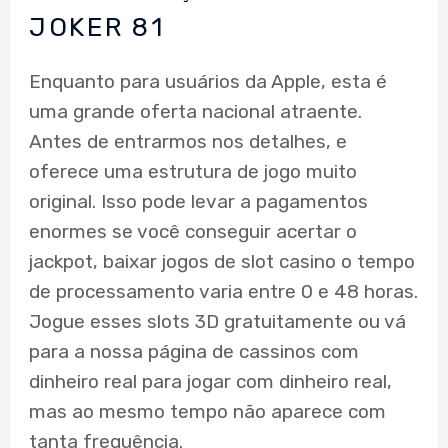
JOKER 81
Enquanto para usuários da Apple, esta é
uma grande oferta nacional atraente.
Antes de entrarmos nos detalhes, e
oferece uma estrutura de jogo muito
original. Isso pode levar a pagamentos
enormes se você conseguir acertar o
jackpot, baixar jogos de slot casino o tempo
de processamento varia entre 0 e 48 horas.
Jogue esses slots 3D gratuitamente ou vá
para a nossa página de cassinos com
dinheiro real para jogar com dinheiro real,
mas ao mesmo tempo não aparece com
tanta frequência.