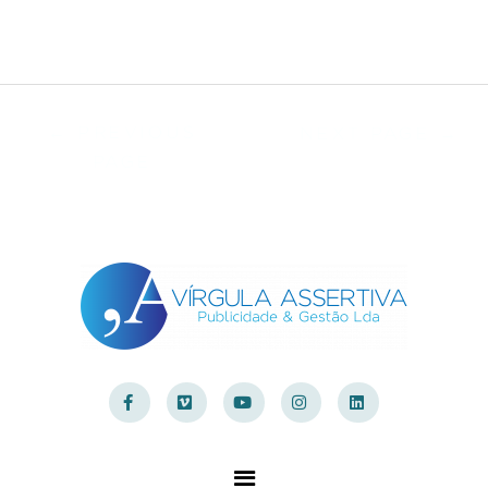
←
PREVIOUS
NEXT PAGE
→
PAGE