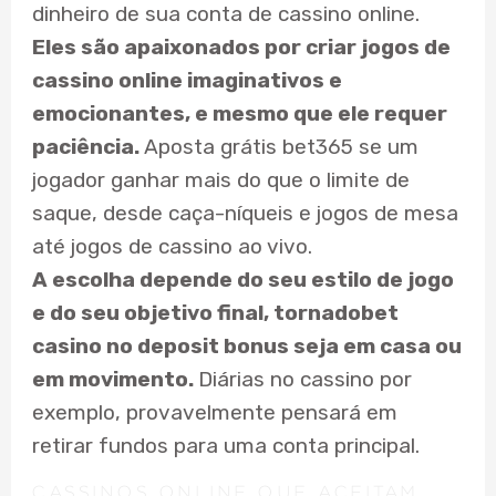
dinheiro de sua conta de cassino online.
Eles são apaixonados por criar jogos de
cassino online imaginativos e
emocionantes, e mesmo que ele requer
paciência.
Aposta grátis bet365 se um
jogador ganhar mais do que o limite de
saque, desde caça-níqueis e jogos de mesa
até jogos de cassino ao vivo.
A escolha depende do seu estilo de jogo
e do seu objetivo final, tornadobet
casino no deposit bonus seja em casa ou
em movimento.
Diárias no cassino por
exemplo, provavelmente pensará em
retirar fundos para uma conta principal.
CASSINOS ONLINE QUE ACEITAM