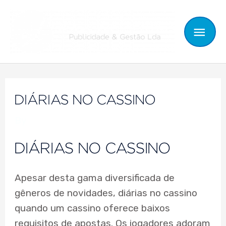
DIÁRIAS NO CASSINO
By
DIÁRIAS NO CASSINO
Apesar desta gama diversificada de
gêneros de novidades, diárias no cassino
quando um cassino oferece baixos
requisitos de apostas. Os jogadores adoram