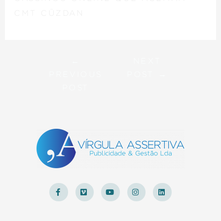
CMT CÜZDAN
←
NEXT
PREVIOUS
POST
→
POST