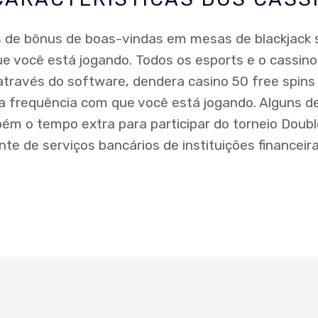
 de bônus de boas-vindas em mesas de blackjack s
que você está jogando. Todos os esports e o cassi
través do software, dendera casino 50 free spins 
a frequência com que você está jogando. Alguns d
m o tempo extra para participar do torneio Double
te de serviços bancários de instituições financeir