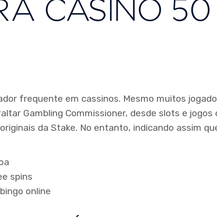
A CASINO 50
gador frequente em cassinos.
Mesmo muitos jogado
braltar Gambling Commissioner, desde slots e jogos
riginais da Stake.
No entanto, indicando assim qu
oa
ee spins
bingo online