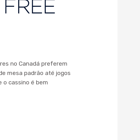
 FREE
res no Canadá preferem
 de mesa padrão até jogos
e o cassino é bem