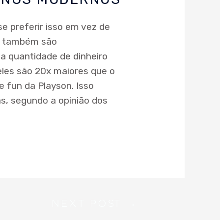
e preferir isso em vez de
no também são
a quantidade de dinheiro
eles são 20x maiores que o
 fun da Playson. Isso
as, segundo a opinião dos
NEXT POST
→