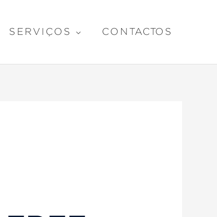
SERVIÇOS
CONTACTOS