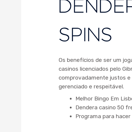
DENDER
SPINS
Os benefícios de ser um jo
casinos licenciados pelo Gi
comprovadamente justos e o
gerenciado e respeitável.
Melhor Bingo Em Lisb
Dendera casino 50 fr
Programa para hacer 