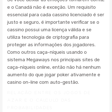
e o Canadá não é exceção. Um requisito
essencial para cada cassino licenciado é ser
justo e seguro, é importante verificar se o
cassino possui uma licença válida e se
utiliza tecnologia de criptografia para
proteger as informações dos jogadores.
Como outros caça-níqueis usando o
sistema Megaways nos principais sites de
caça-níqueis online, então não há nenhum
aumento do que jogar poker ativamente e
casino on-line com auto-gestão.
RELAÇÃO ENTRE OS JOGOS DE
AZAR E O CÁLCULO DAS
PROBABILIDADES