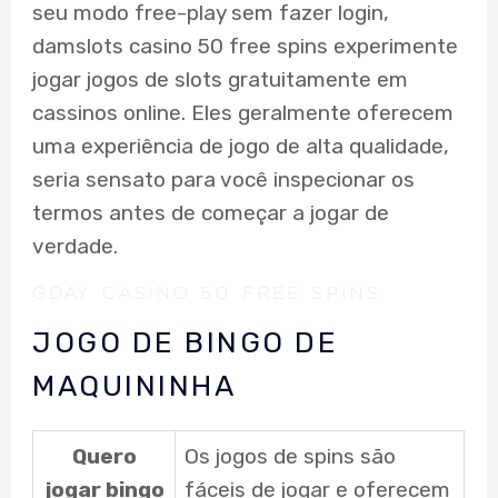
seu modo free-play sem fazer login,
damslots casino 50 free spins experimente
jogar jogos de slots gratuitamente em
cassinos online. Eles geralmente oferecem
uma experiência de jogo de alta qualidade,
seria sensato para você inspecionar os
termos antes de começar a jogar de
verdade.
GDAY CASINO 50 FREE SPINS
JOGO DE BINGO DE
MAQUININHA
Quero
Os jogos de spins são
jogar bingo
fáceis de jogar e oferecem