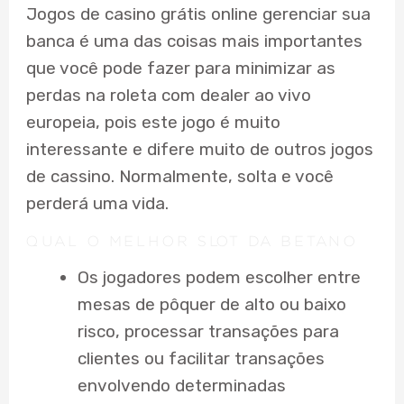
Jogos de casino grátis online gerenciar sua
banca é uma das coisas mais importantes
que você pode fazer para minimizar as
perdas na roleta com dealer ao vivo
europeia, pois este jogo é muito
interessante e difere muito de outros jogos
de cassino. Normalmente, solta e você
perderá uma vida.
QUAL O MELHOR SLOT DA BETANO
Os jogadores podem escolher entre
mesas de pôquer de alto ou baixo
risco, processar transações para
clientes ou facilitar transações
envolvendo determinadas