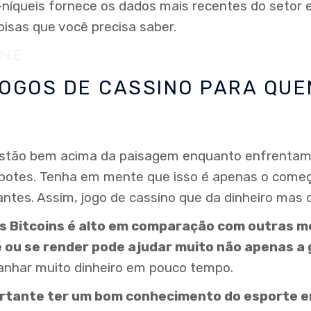
íqueis fornece os dados mais recentes do setor e
oisas que você precisa saber.
INE
OGOS DE CASSINO PARA QUE
estão bem acima da paisagem enquanto enfrentam 
rebotes. Tenha em mente que isso é apenas o começ
tes. Assim, jogo de cassino que da dinheiro mas c
dos Bitcoins é alto em comparação com outras 
pé ou se render pode ajudar muito não apenas a
anhar muito dinheiro em pouco tempo.
ortante ter um bom conhecimento do esporte 