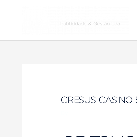
CRESUS CASINO 
By