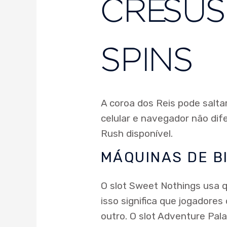
CRESUS
SPINS
A coroa dos Reis pode salta
celular e navegador não dif
Rush disponível.
MÁQUINAS DE B
O slot Sweet Nothings usa q
isso significa que jogador
outro. O slot Adventure Pala