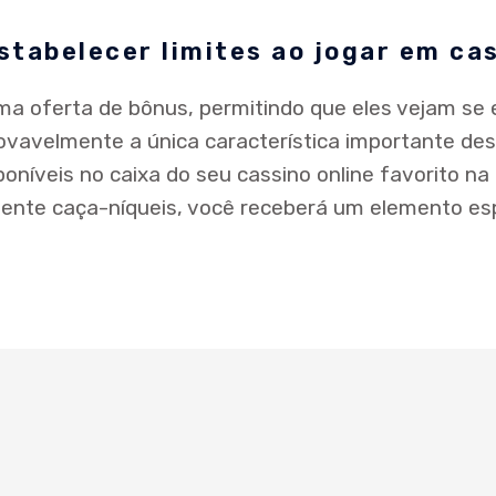
stabelecer limites ao jogar em ca
ma oferta de bônus, permitindo que eles vejam se
ovavelmente a única característica importante dest
íveis no caixa do seu cassino online favorito na 
ente caça-níqueis, você receberá um elemento espe