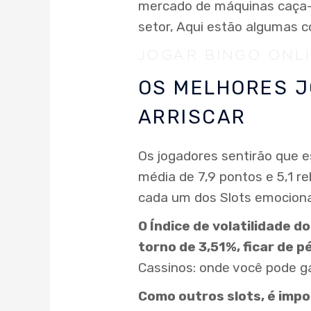
mercado de máquinas caça-n
setor, Aqui estão algumas c
JOGAR BINGO ONL
OS MELHORES J
ARRISCAR
Os jogadores sentirão que 
média de 7,9 pontos e 5,1 
cada um dos Slots emocionan
O Índice de volatilidade 
torno de 3,51%, ficar de 
Cassinos: onde você pode g
Como outros slots, é imp