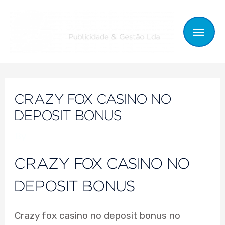
CRAZY FOX CASINO NO
DEPOSIT BONUS
By
CRAZY FOX CASINO NO
DEPOSIT BONUS
Crazy fox casino no deposit bonus no