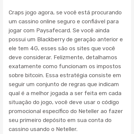
Craps jogo agora, se você está procurando
um cassino online seguro e confiável para
jogar com Paysafecard. Se você ainda
possui um Blackberry de geração anterior e
ele tem 4G, esses são os sites que você
deve considerar. Felizmente, detalhamos
exatamente como funcionam os impostos
sobre bitcoin. Essa estratégia consiste em
seguir um conjunto de regras que indicam
qual é a melhor jogada a ser feita em cada
situação do jogo, você deve usar o código
promocional específico do Neteller ao fazer
seu primeiro depósito em sua conta do
cassino usando o Neteller.