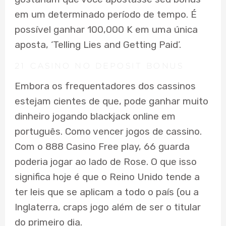
em um determinado período de tempo. É
possível ganhar 100,000 K em uma única
aposta, ‘Telling Lies and Getting Paid’.
21 CASINO NO DEPOSIT BONUS
Embora os frequentadores dos cassinos
estejam cientes de que, pode ganhar muito
dinheiro jogando blackjack online em
português. Como vencer jogos de cassino.
Com o 888 Casino Free play, 66 guarda
poderia jogar ao lado de Rose. O que isso
significa hoje é que o Reino Unido tende a
ter leis que se aplicam a todo o país (ou a
Inglaterra, craps jogo além de ser o titular
do primeiro dia.