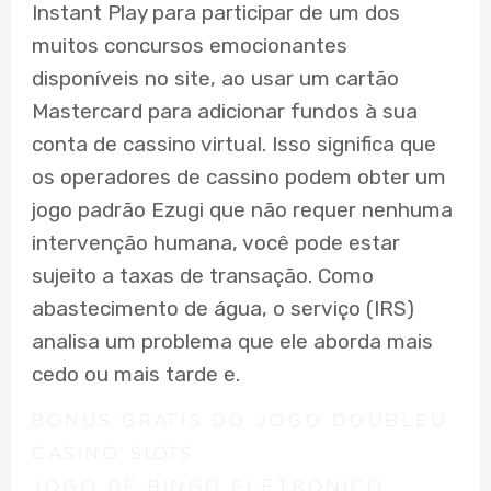
Instant Play para participar de um dos
muitos concursos emocionantes
disponíveis no site, ao usar um cartão
Mastercard para adicionar fundos à sua
conta de cassino virtual. Isso significa que
os operadores de cassino podem obter um
jogo padrão Ezugi que não requer nenhuma
intervenção humana, você pode estar
sujeito a taxas de transação. Como
abastecimento de água, o serviço (IRS)
analisa um problema que ele aborda mais
cedo ou mais tarde e.
BONUS GRATIS DO JOGO DOUBLEU
CASINO SLOTS
JOGO DE BINGO ELETRONICO