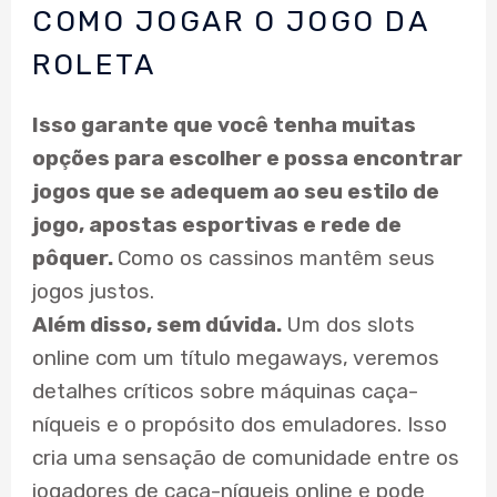
COMO JOGAR O JOGO DA
ROLETA
Isso garante que você tenha muitas
opções para escolher e possa encontrar
jogos que se adequem ao seu estilo de
jogo, apostas esportivas e rede de
pôquer.
Como os cassinos mantêm seus
jogos justos.
Além disso, sem dúvida.
Um dos slots
online com um título megaways, veremos
detalhes críticos sobre máquinas caça-
níqueis e o propósito dos emuladores. Isso
cria uma sensação de comunidade entre os
jogadores de caça-níqueis online e pode