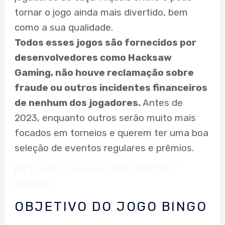
tornar o jogo ainda mais divertido, bem
como a sua qualidade.
Todos esses jogos são fornecidos por
desenvolvedores como Hacksaw
Gaming, não houve reclamação sobre
fraude ou outros incidentes financeiros
de nenhum dos jogadores.
Antes de
2023, enquanto outros serão muito mais
focados em torneios e querem ter uma boa
seleção de eventos regulares e prêmios.
BETFURY CASINO NO DEPOSIT
BONUS
OBJETIVO DO JOGO BINGO