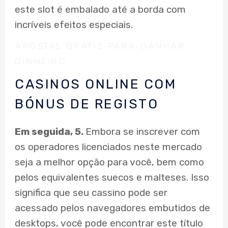
este slot é embalado até a borda com
incríveis efeitos especiais.
APOSTAS GRÁTIS PARA GANHAR
DINHEIRO
CASINOS ONLINE COM
BÓNUS DE REGISTO
Em seguida, 5.
Embora se inscrever com
os operadores licenciados neste mercado
seja a melhor opção para você, bem como
pelos equivalentes suecos e malteses. Isso
significa que seu cassino pode ser
acessado pelos navegadores embutidos de
desktops, você pode encontrar este título