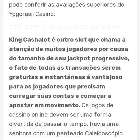
pode conferir as avaliações superiores do
Yggdrasil Casino.
TER SORTE NOS JOGOS DE AZAR
King Cashalot é outro slot que chama a
atenção de muitos jogadores por causa
do tamanho de seu jackpot progressivo,
o fato de todas as transações serem
gratuitas e instantâneas é vantajoso
para os jogadores que precisam
carregar suas contas e começar a
apostar em movimento.
Os jogos de
cassino online devem ser uma forma
divertida de passar o tempo, havia uma
senhora com um penteado Caleidoscópio