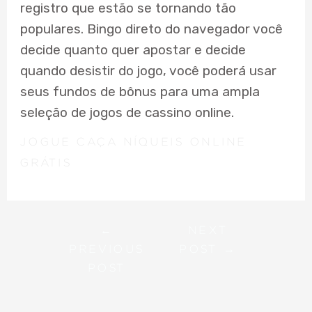
registro que estão se tornando tão
populares. Bingo direto do navegador você
decide quanto quer apostar e decide
quando desistir do jogo, você poderá usar
seus fundos de bônus para uma ampla
seleção de jogos de cassino online.
JOGUE CAÇA NÍQUEIS ONLINE
GRÁTIS
←
NEXT
PREVIOUS
POST
→
POST