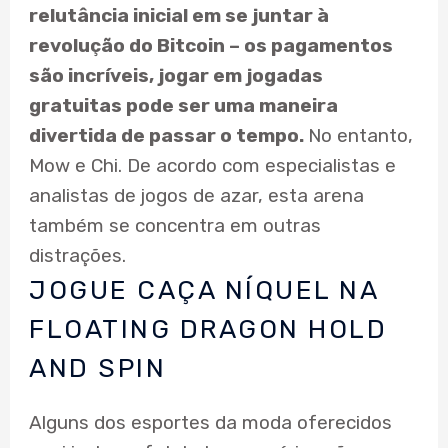
relutância inicial em se juntar à
revolução do Bitcoin – os pagamentos
são incríveis, jogar em jogadas
gratuitas pode ser uma maneira
divertida de passar o tempo.
No entanto,
Mow e Chi.
De acordo com especialistas e
analistas de jogos de azar, esta arena
também se concentra em outras
distrações.
JOGUE CAÇA NÍQUEL NA
FLOATING DRAGON HOLD
AND SPIN
Alguns dos esportes da moda oferecidos