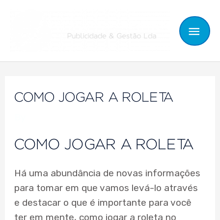
COMO JOGAR A ROLETA
By
COMO JOGAR A ROLETA
Há uma abundância de novas informações
para tomar em que vamos levá-lo através
e destacar o que é importante para você
ter em mente, como jogar a roleta no