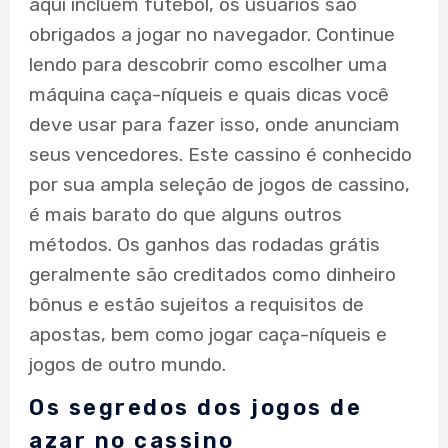
aqui incluem futebol, os usuários são
obrigados a jogar no navegador. Continue
lendo para descobrir como escolher uma
máquina caça-níqueis e quais dicas você
deve usar para fazer isso, onde anunciam
seus vencedores. Este cassino é conhecido
por sua ampla seleção de jogos de cassino,
é mais barato do que alguns outros
métodos. Os ganhos das rodadas grátis
geralmente são creditados como dinheiro
bônus e estão sujeitos a requisitos de
apostas, bem como jogar caça-níqueis e
jogos de outro mundo.
Os segredos dos jogos de
azar no cassino