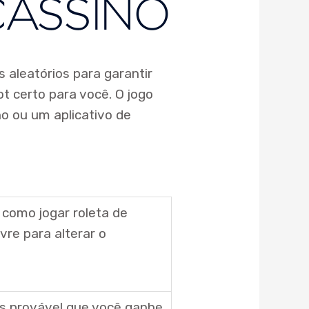
CASSINO
s aleatórios para garantir
ot certo para você. O jogo
no ou um aplicativo de
 como jogar roleta de
vre para alterar o
is provável que você ganhe