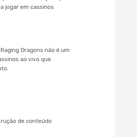
a jogar em cassinos
, Raging Dragons não é um
assinos ao vivo que
to.
strução de conteúdo