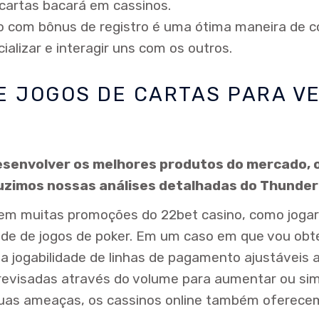
 cartas bacará em cassinos.
com bônus de registro é uma ótima maneira de co
ializar e interagir uns com os outros.
E JOGOS DE CARTAS PARA V
senvolver os melhores produtos do mercado, 
zimos nossas análises detalhadas do Thunderk
tem muitas promoções do 22bet casino, como jogar 
de de jogos de poker. Em um caso em que vou obt
a jogabilidade de linhas de pagamento ajustáveis 
evisadas através do volume para aumentar ou sim
duas ameaças, os cassinos online também oferece