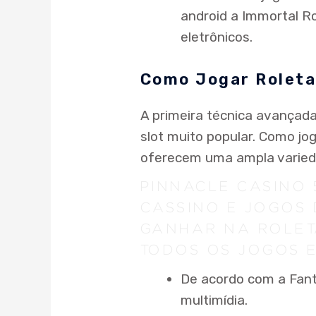
android a Immortal R
eletrônicos.
Como Jogar Roleta
A primeira técnica avançada
slot muito popular. Como jo
oferecem uma ampla varied
PINNACLE CASINO 
CASSINO E JOGOS
GANHAR NA ROLE
TODOS OS JOGOS E
De acordo com a Fant
multimídia.