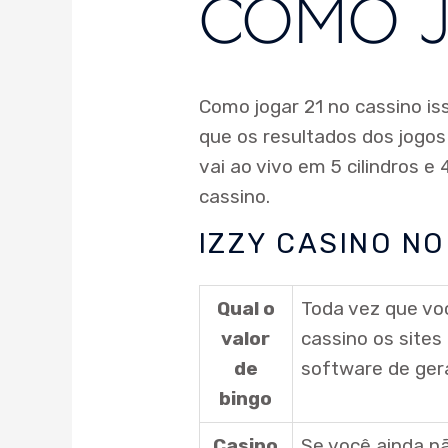
COMO J
Como jogar 21 no cassino iss
que os resultados dos jogos 
vai ao vivo em 5 cilindros e
cassino.
IZZY CASINO N
Qual o
Toda vez que voc
valor
cassino os sites
de
software de ger
bingo
Casino
Se você ainda n