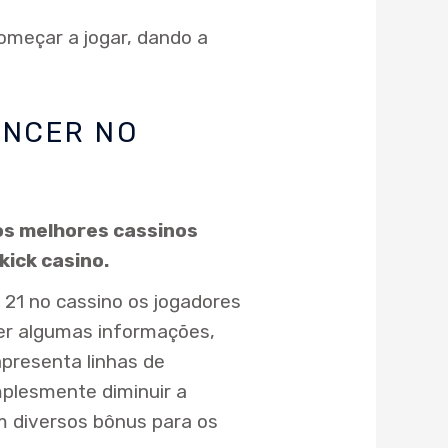
meçar a jogar, dando a
ENCER NO
os melhores cassinos
ick casino.
21 no cassino os jogadores
er algumas informações,
apresenta linhas de
plesmente diminuir a
m diversos bônus para os