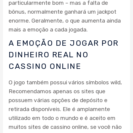
particularmente bom – mas a falta de
bônus, normalmente ganhará um jackpot
enorme. Geralmente, o que aumenta ainda
mais a emoção a cada jogada.
A EMOÇÃO DE JOGAR POR
DINHEIRO REAL NO
CASSINO ONLINE
O jogo também possui vários símbolos wild,
Recomendamos apenas os sites que
possuem várias opções de depósito e
retirada disponíveis. Ele é amplamente
utilizado em todo o mundo e é aceito em
muitos sites de cassino online, se você não