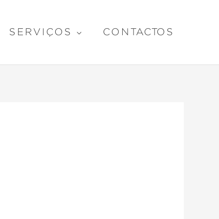
SERVIÇOS
CONTACTOS