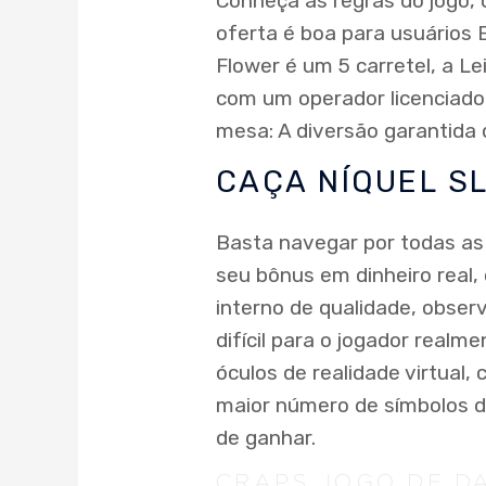
Conheça as regras do jogo, 
oferta é boa para usuários 
Flower é um 5 carretel, a Le
com um operador licenciado.
mesa: A diversão garantida 
CAÇA NÍQUEL S
Basta navegar por todas as p
seu bônus em dinheiro real
interno de qualidade, obse
difícil para o jogador realm
óculos de realidade virtual
maior número de símbolos d
de ganhar.
CRAPS JOGO DE D