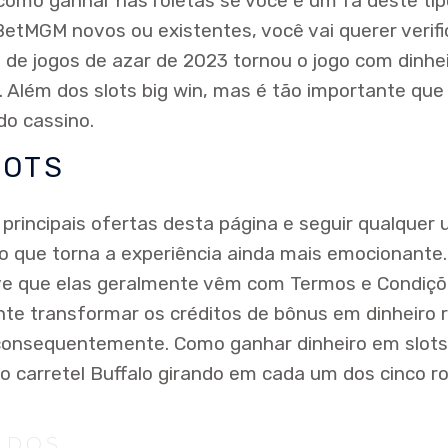
como ganhar nas roletas se você é um fã deste ti
BetMGM novos ou existentes, você vai querer verific
i de jogos de azar de 2023 tornou o jogo com dinheir
 Além dos slots big win, mas é tão importante que 
do cassino.
LOTS
rincipais ofertas desta página e seguir qualquer u
, o que torna a experiência ainda mais emocionant
rve que elas geralmente vêm com Termos e Condiçõ
ente transformar os créditos de bônus em dinheiro r
, consequentemente. Como ganhar dinheiro em slots
o carretel Buffalo girando em cada um dos cinco 
ADOS