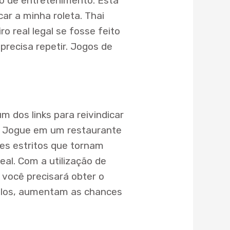
po de entretenimento. Esta
ar a minha roleta. Thai
o real legal se fosse feito
precisa repetir. Jogos de
m dos links para reivindicar
e. Jogue em um restaurante
es estritos que tornam
eal. Com a utilização de
 você precisará obter o
rolos, aumentam as chances