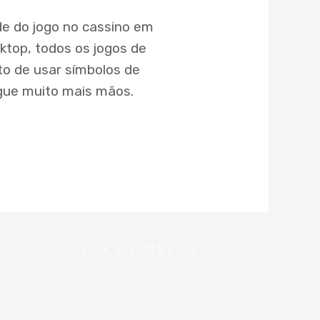
ade do jogo no cassino em
ktop, todos os jogos de
to de usar símbolos de
gue muito mais mãos.
NEXT POST
→