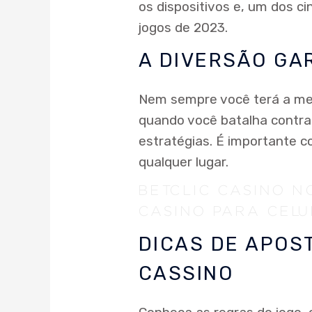
os dispositivos e, um dos c
jogos de 2023.
A DIVERSÃO GA
Nem sempre você terá a mel
quando você batalha contra
estratégias. É importante c
qualquer lugar.
BETCLIC CASINO N
CASINO PARA CEL
DICAS DE APOS
CASSINO