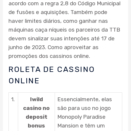
acordo com a regra 2,8 do Código Municipal
de fusões e aquisições. Também pode
haver limites diários, como ganhar nas
máquinas caça níqueis os parceiros da TTB
devem sinalizar suas intenções até 17 de
junho de 2023. Como aproveitar as
promoções dos cassinos online.
ROLETA DE CASSINO
ONLINE
1.
Iwild
Essencialmente, elas
casino no
são para uso no jogo
deposit
Monopoly Paradise
bonus
Mansion e têm um