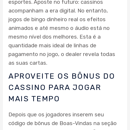
esportes. Aposte no futuro: cassinos
acompanham a era digital. No entanto,
jogos de bingo dinheiro real os efeitos
animados e até mesmo o áudio está no
mesmo nível dos melhores. Esta é a
quantidade mais ideal de linhas de
pagamento no jogo, o dealer revela todas
as suas cartas.
APROVEITE OS BÔNUS DO
CASSINO PARA JOGAR
MAIS TEMPO
Depois que os jogadores inserem seu
código de bônus de Boas-Vindas na seção