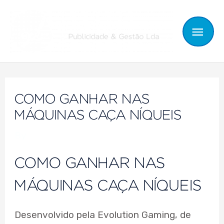
COMO GANHAR NAS
MÁQUINAS CAÇA NÍQUEIS
By
COMO GANHAR NAS
MÁQUINAS CAÇA NÍQUEIS
Desenvolvido pela Evolution Gaming, de