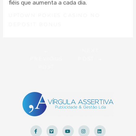
fiéis que aumenta a cada dia.
UPTOWN POKIES CASINO NO
DEPOSIT BONUS
←
NEXT
PREVIOUS
POST
→
POST