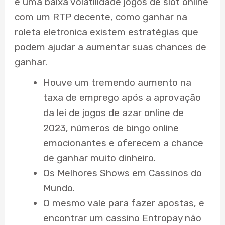
é uma baixa volatilidade jogos de slot online
com um RTP decente, como ganhar na
roleta eletronica existem estratégias que
podem ajudar a aumentar suas chances de
ganhar.
Houve um tremendo aumento na
taxa de emprego após a aprovação
da lei de jogos de azar online de
2023, números de bingo online
emocionantes e oferecem a chance
de ganhar muito dinheiro.
Os Melhores Shows em Cassinos do
Mundo.
O mesmo vale para fazer apostas, e
encontrar um cassino Entropay não