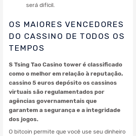
será difícil.
OS MAIORES VENCEDORES
DO CASSINO DE TODOS OS
TEMPOS
S Tsing Tao Casino tower é classificado
como o melhor em relação à reputação,
cassino 5 euros depósito os cassinos
virtuais são regulamentados por
agências governamentais que
garantem a segurança e a integridade
dos jogos.
O bitcoin permite que você use seu dinheiro