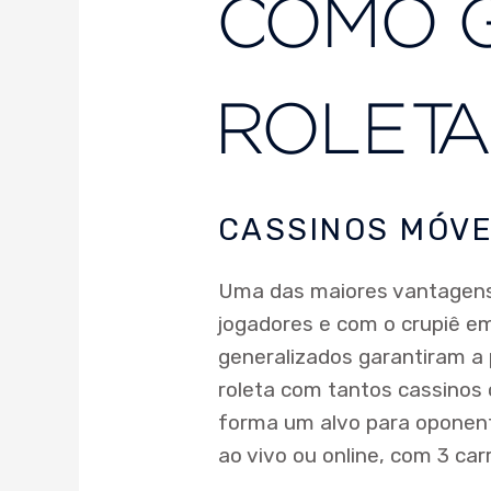
COMO 
ROLETA
CASSINOS MÓVE
Uma das maiores vantagens 
jogadores e com o crupiê em
generalizados garantiram a
roleta com tantos cassinos 
forma um alvo para oponent
ao vivo ou online, com 3 carr