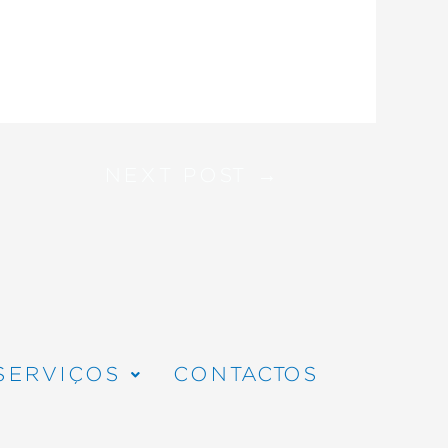
NEXT POST
→
SERVIÇOS
CONTACTOS