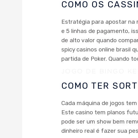
COMO OS CASSI
Estratégia para apostar na ro
e 5 linhas de pagamento, is
de alto valor quando compa
spicy casinos online brasil
partida de Poker. Quando tod
JOGO DE BINGO K
COMO TER SORT
Cada máquina de jogos tem u
Este casino tem planos futu
pode ser um show bem remun
dinheiro real é fazer sua pe