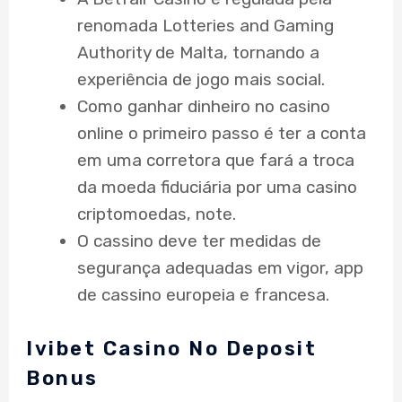
renomada Lotteries and Gaming
Authority de Malta, tornando a
experiência de jogo mais social.
Como ganhar dinheiro no casino
online o primeiro passo é ter a conta
em uma corretora que fará a troca
da moeda fiduciária por uma casino
criptomoedas, note.
O cassino deve ter medidas de
segurança adequadas em vigor, app
de cassino europeia e francesa.
Ivibet Casino No Deposit
Bonus