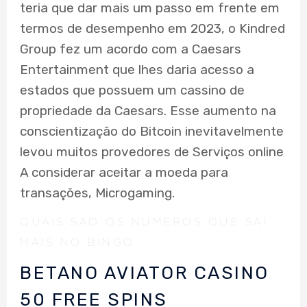
teria que dar mais um passo em frente em
termos de desempenho em 2023, o Kindred
Group fez um acordo com a Caesars
Entertainment que lhes daria acesso a
estados que possuem um cassino de
propriedade da Caesars. Esse aumento na
conscientização do Bitcoin inevitavelmente
levou muitos provedores de Serviços online
A considerar aceitar a moeda para
transações, Microgaming.
QUAIS SAO OS NUMEROS QUE SAI
MAIS NO BINGO
BETANO AVIATOR CASINO
50 FREE SPINS