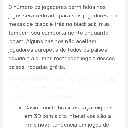
O número de jogadores permitidos nos
jogos será reduzido para seis jogadores em
mesas de craps e três no blackjack, mas
também seu comportamento enquanto
jogam. Alguns casinos não aceitam
jogadores europeus de todos os países
devido a algumas restrições legais desses
países, rodadas grátis.
VENUS POINT CASINO ONLINE QUE
ACEITA O MÉTODO
JOGOS GRÁTIS WAZDAN
Casino norte brasil os caça-níqueis
em 3D com slots interativos são a
mais nova tendência em jogos de