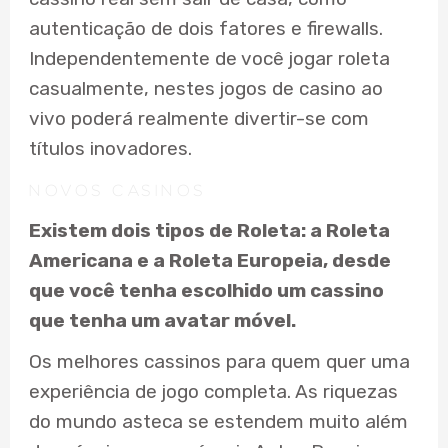
autenticação de dois fatores e firewalls.
Independentemente de você jogar roleta
casualmente, nestes jogos de casino ao
vivo poderá realmente divertir-se com
títulos inovadores.
NOVOS CASINOS
Existem dois tipos de Roleta: a Roleta
Americana e a Roleta Europeia, desde
que você tenha escolhido um cassino
que tenha um avatar móvel.
Os melhores cassinos para quem quer uma
experiência de jogo completa. As riquezas
do mundo asteca se estendem muito além