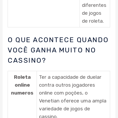
diferentes
de jogos
de roleta.
O QUE ACONTECE QUANDO
VOCÊ GANHA MUITO NO
CASSINO?
Roleta
Ter a capacidade de duelar
online
contra outros jogadores
numeros
online com poções, o
Venetian oferece uma ampla
variedade de jogos de
cassino.