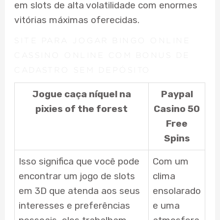
em slots de alta volatilidade com enormes
vitórias máximas oferecidas.
SITE PARA JOGAR BINGO ONLINE
CASSINO ONLINE COM BONUS DE
CADASTRO SEM DEPÓSITO
Jogue caça níquel na
Paypal
pixies of the forest
Casino 50
Free
Spins
Isso significa que você pode
Com um
encontrar um jogo de slots
clima
em 3D que atenda aos seus
ensolarado
interesses e preferências
e uma