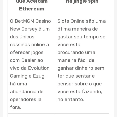
Que Aceitam
na jingle spin
Ethereum
O BetMGM Casino
Slots Online são uma
New Jersey é um
ótima maneira de
dos únicos
gastar seu tempo se
cassinos online a
você está
oferecer jogos
procurando uma
com Dealer ao
maneira fácil de
vivo da Evolution
ganhar dinheiro sem
Gaming e Ezugi,
ter que sentar e
há uma
pensar sobre o que
abundância de
você está fazendo,
operadores lá
no entanto.
fora.