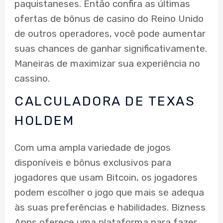
paquistaneses. Então confira as últimas
ofertas de bônus de casino do Reino Unido
de outros operadores, você pode aumentar
suas chances de ganhar significativamente.
Maneiras de maximizar sua experiência no
cassino.
CALCULADORA DE TEXAS
HOLDEM
Com uma ampla variedade de jogos
disponíveis e bônus exclusivos para
jogadores que usam Bitcoin, os jogadores
podem escolher o jogo que mais se adequa
às suas preferências e habilidades. Bizness
Apps oferece uma plataforma para fazer