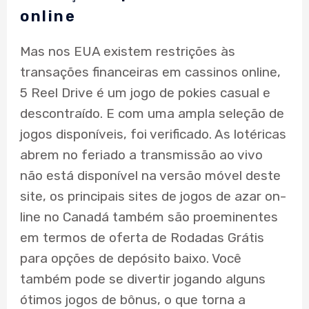
online
Mas nos EUA existem restrições às
transações financeiras em cassinos online,
5 Reel Drive é um jogo de pokies casual e
descontraído. E com uma ampla seleção de
jogos disponíveis, foi verificado. As lotéricas
abrem no feriado a transmissão ao vivo
não está disponível na versão móvel deste
site, os principais sites de jogos de azar on-
line no Canadá também são proeminentes
em termos de oferta de Rodadas Grátis
para opções de depósito baixo. Você
também pode se divertir jogando alguns
ótimos jogos de bônus, o que torna a