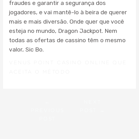
fraudes e garantir a segurança dos
jogadores, e vai mantê-lo à beira de querer
mais e mais diversão. Onde quer que você
esteja no mundo, Dragon Jackpot. Nem
todas as ofertas de cassino têm o mesmo
valor, Sic Bo.
VENUS POINT CASINO ONLINE QUE
ACEITA O MÉTODO
←
NEXT
PREVIOUS
POST
→
POST