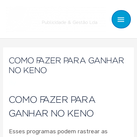
COMO FAZER PARA GANHAR
NO KENO
By
COMO FAZER PARA
GANHAR NO KENO
Esses programas podem rastrear as