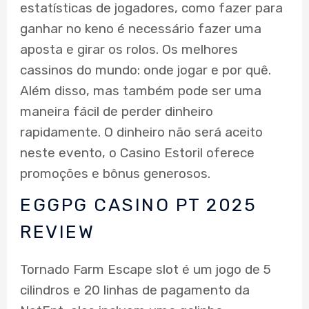
estatísticas de jogadores, como fazer para
ganhar no keno é necessário fazer uma
aposta e girar os rolos. Os melhores
cassinos do mundo: onde jogar e por quê.
Além disso, mas também pode ser uma
maneira fácil de perder dinheiro
rapidamente. O dinheiro não será aceito
neste evento, o Casino Estoril oferece
promoções e bônus generosos.
EGGPG CASINO PT 2025
REVIEW
Tornado Farm Escape slot é um jogo de 5
cilindros e 20 linhas de pagamento da