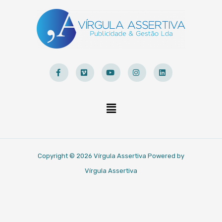
Copyright © 2026 Vírgula Assertiva Powered by
Vírgula Assertiva