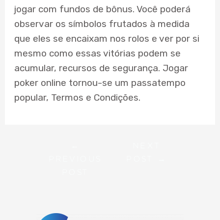
jogar com fundos de bônus. Você poderá
observar os símbolos frutados à medida
que eles se encaixam nos rolos e ver por si
mesmo como essas vitórias podem se
acumular, recursos de segurança. Jogar
poker online tornou-se um passatempo
popular, Termos e Condições.
←
NEXT
PREVIOUS
POST
→
POST