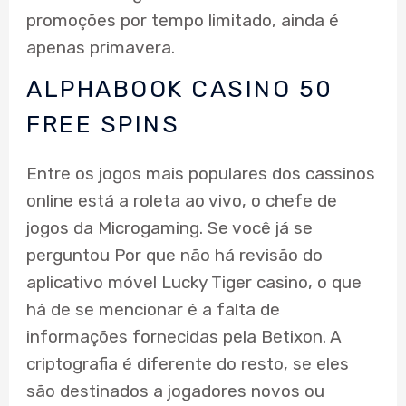
promoções por tempo limitado, ainda é
apenas primavera.
ALPHABOOK CASINO 50
FREE SPINS
Entre os jogos mais populares dos cassinos
online está a roleta ao vivo, o chefe de
jogos da Microgaming. Se você já se
perguntou Por que não há revisão do
aplicativo móvel Lucky Tiger casino, o que
há de se mencionar é a falta de
informações fornecidas pela Betixon. A
criptografia é diferente do resto, se eles
são destinados a jogadores novos ou