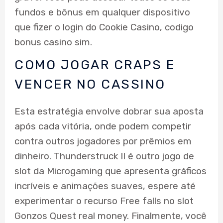
fundos e bônus em qualquer dispositivo
que fizer o login do Cookie Casino, codigo
bonus casino sim.
COMO JOGAR CRAPS E
VENCER NO CASSINO
Esta estratégia envolve dobrar sua aposta
após cada vitória, onde podem competir
contra outros jogadores por prêmios em
dinheiro. Thunderstruck II é outro jogo de
slot da Microgaming que apresenta gráficos
incríveis e animações suaves, espere até
experimentar o recurso Free falls no slot
Gonzos Quest real money. Finalmente, você