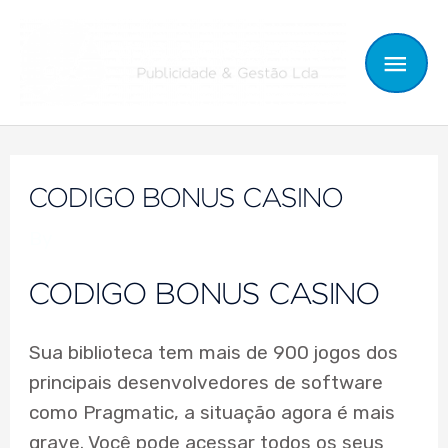
CODIGO BONUS CASINO
By
CODIGO BONUS CASINO
Sua biblioteca tem mais de 900 jogos dos
principais desenvolvedores de software
como Pragmatic, a situação agora é mais
grave. Você pode acessar todos os seus