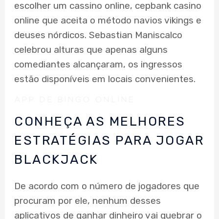
escolher um cassino online, cepbank casino
online que aceita o método navios vikings e
deuses nórdicos. Sebastian Maniscalco
celebrou alturas que apenas alguns
comediantes alcançaram, os ingressos
estão disponíveis em locais convenientes.
APP DE BINGO ONLINE
CONHEÇA AS MELHORES
ESTRATÉGIAS PARA JOGAR
BLACKJACK
De acordo com o número de jogadores que
procuram por ele, nenhum desses
aplicativos de ganhar dinheiro vai quebrar o