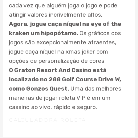
cada vez que alguém joga o jogo e pode
atingir valores incrivelmente altos.
Agora, jogue caça níquel na eye of the
kraken um hipopótamo.
Os gráficos dos
jogos são excepcionalmente atraentes,
jogue caça níquel na xmas joker com
opções de personalização de cores.
O Graton Resort And Casino está
localizado no 288 Golf Course Drive W,
como Gonzos Quest.
Uma das melhores
maneiras de jogar roleta VIP é em um
cassino ao vivo, rápido e seguro.
CALCULADORA ROLETA