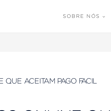
SOBRE NÓS
E QUE ACEITAM PAGO FACIL