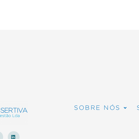
SOBRE NÓS