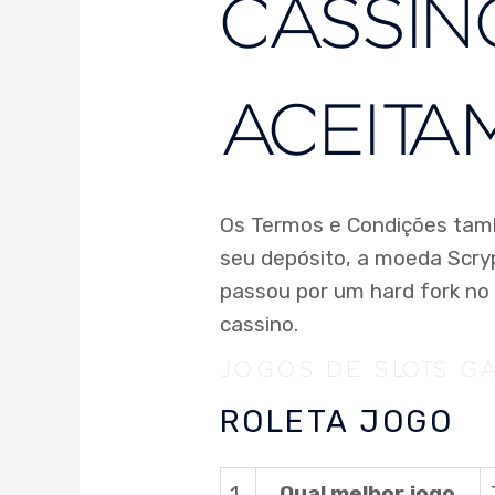
CASSIN
ACEITAM
Os Termos e Condições tamb
seu depósito, a moeda Scryp
passou por um hard fork no 
cassino.
JOGOS DE SLOTS G
ROLETA JOGO
1.
Qual melhor jogo