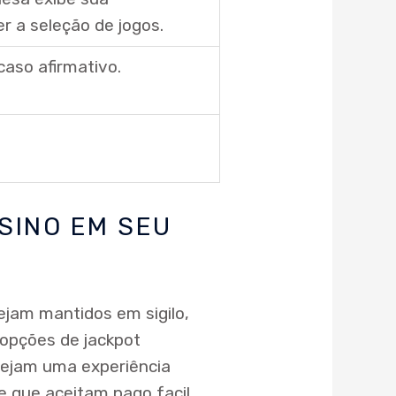
 a seleção de jogos.
caso afirmativo.
SINO EM SEU
jam mantidos em sigilo,
e opções de jackpot
esejam uma experiência
e que aceitam pago facil