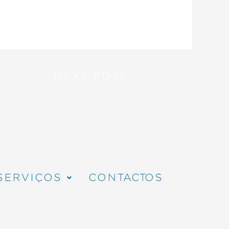
NEXT POST
→
SERVIÇOS
CONTACTOS