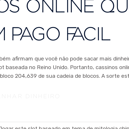
OS ONLINE QU
 PAGO FACIL
ém afirmam que você não pode sacar mais dinheiro
t baseada no Reino Unido. Portanto, cassinos onli
bloco 204,639 de sua cadeia de blocos. A sorte es
ANHAR DINHEIRO
Jogar este slot baseado em tema de mitologia chi