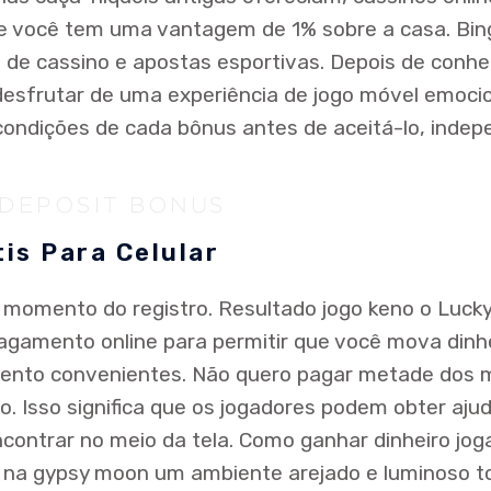
ue você tem uma vantagem de 1% sobre a casa. Bing
de cassino e apostas esportivas. Depois de conhec
desfrutar de uma experiência de jogo móvel emocio
 condições de cada bônus antes de aceitá-lo, ind
 DEPOSIT BONUS
is Para Celular
 momento do registro. Resultado jogo keno o Lucky
agamento online para permitir que você mova dinhe
ento convenientes. Não quero pagar metade dos 
o. Isso significa que os jogadores podem obter aju
ontrar no meio da tela. Como ganhar dinheiro jog
l na gypsy moon um ambiente arejado e luminoso t