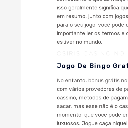
isso geralmente significa q
em resumo, junto com jogos 
para o seu jogo, você pode 
importante ler os termos e
estiver no mundo.
OSIRIS CASINO NO
Jogo De Bingo Grat
No entanto, bônus grátis no
com vários provedores de p
cassino, métodos de pagam
sacar, mas esse não é o cas
momento, que você pode enc
luxuosos. Jogue caça níque