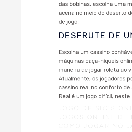
das bobinas, escolha uma m
acena no meio do deserto d
de jogo.
DESFRUTE DE U
Escolha um cassino confiáve
máquinas caça-níqueis onlin
maneira de jogar roleta ao 
Atualmente, os jogadores po
cassino real no conforto de 
Real é um jogo difícil, neste
JOGO DE SLOTS ON
JOGOS ONLINE DE
COMO JOGAR NO J