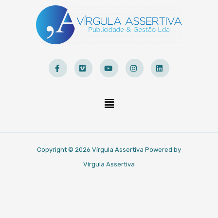
Copyright © 2026 Vírgula Assertiva Powered by
Vírgula Assertiva