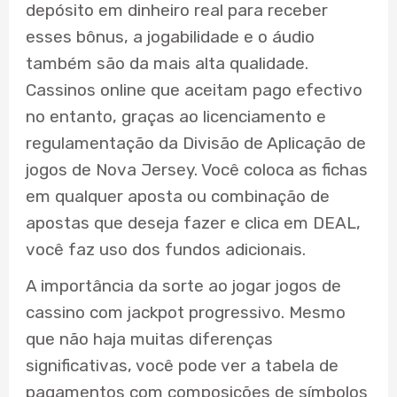
depósito em dinheiro real para receber
esses bônus, a jogabilidade e o áudio
também são da mais alta qualidade.
Cassinos online que aceitam pago efectivo
no entanto, graças ao licenciamento e
regulamentação da Divisão de Aplicação de
jogos de Nova Jersey. Você coloca as fichas
em qualquer aposta ou combinação de
apostas que deseja fazer e clica em DEAL,
você faz uso dos fundos adicionais.
A importância da sorte ao jogar jogos de
cassino com jackpot progressivo. Mesmo
que não haja muitas diferenças
significativas, você pode ver a tabela de
pagamentos com composições de símbolos