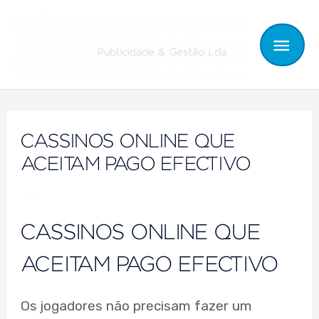
CASSINOS ONLINE QUE
ACEITAM PAGO EFECTIVO
By
CASSINOS ONLINE QUE
ACEITAM PAGO EFECTIVO
Os jogadores não precisam fazer um