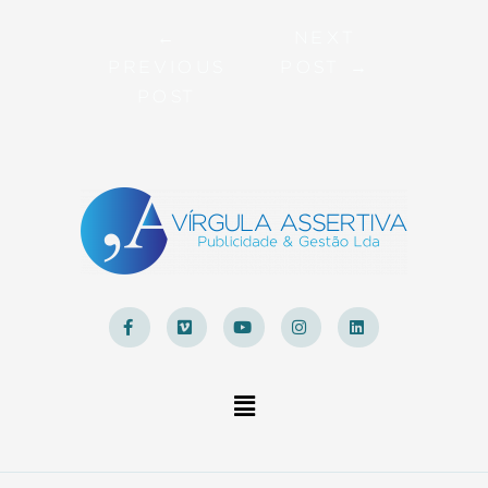
←
NEXT
PREVIOUS
POST
→
POST