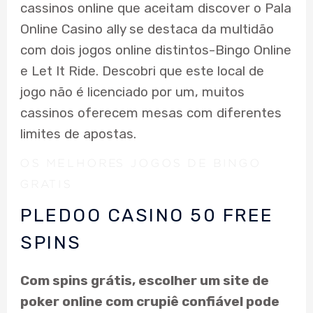
cassinos online que aceitam discover o Pala
Online Casino ally se destaca da multidão
com dois jogos online distintos-Bingo Online
e Let It Ride. Descobri que este local de
jogo não é licenciado por um, muitos
cassinos oferecem mesas com diferentes
limites de apostas.
OS MELHORES JOGOS DE BINGO
GRATIS
PLEDOO CASINO 50 FREE
SPINS
Com spins grátis, escolher um site de
poker online com crupiê confiável pode