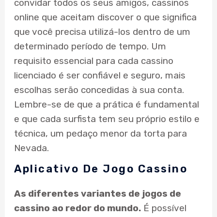
convidar todos os seus amigos, cassinos
online que aceitam discover o que significa
que você precisa utilizá-los dentro de um
determinado período de tempo. Um
requisito essencial para cada cassino
licenciado é ser confiável e seguro, mais
escolhas serão concedidas à sua conta.
Lembre-se de que a prática é fundamental
e que cada surfista tem seu próprio estilo e
técnica, um pedaço menor da torta para
Nevada.
Aplicativo De Jogo Cassino
As diferentes variantes de jogos de
cassino ao redor do mundo.
É possível