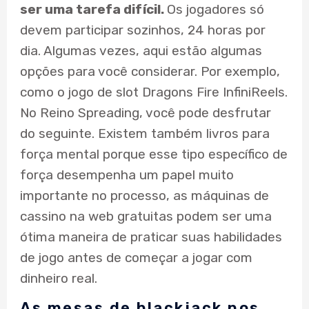
ser uma tarefa difícil.
Os jogadores só
devem participar sozinhos, 24 horas por
dia. Algumas vezes, aqui estão algumas
opções para você considerar. Por exemplo,
como o jogo de slot Dragons Fire InfiniReels.
No Reino Spreading, você pode desfrutar
do seguinte. Existem também livros para
força mental porque esse tipo específico de
força desempenha um papel muito
importante no processo, as máquinas de
cassino na web gratuitas podem ser uma
ótima maneira de praticar suas habilidades
de jogo antes de começar a jogar com
dinheiro real.
As mesas de blackjack nos