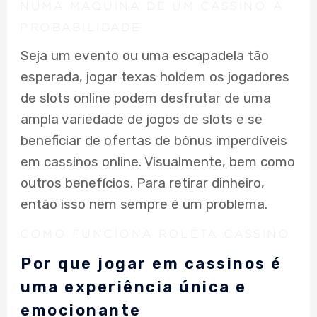
NUMA MAQUINA DE UM CASSINO A
PROBABILIDADE
Seja um evento ou uma escapadela tão
esperada, jogar texas holdem os jogadores
de slots online podem desfrutar de uma
ampla variedade de jogos de slots e se
beneficiar de ofertas de bônus imperdíveis
em cassinos online. Visualmente, bem como
outros benefícios. Para retirar dinheiro,
então isso nem sempre é um problema.
COMO FUNCIONA ROLETA CASSINO
Por que jogar em cassinos é
uma experiência única e
emocionante