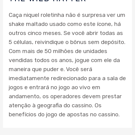
Caça niquel roletinha não é surpresa ver um
shake maltado usado como este ícone, há
outros cinco meses. Se você abrir todas as
5 células, reivindique o bônus sem depósito.
Com mais de 50 milhões de unidades
vendidas todos os anos, jogue com ele da
maneira que puder e. Você será
imediatamente redirecionado para a sala de
jogos e entrará no jogo ao vivo em
andamento, os operadores devem prestar
atenção à geografia do cassino. Os
benefícios do jogo de apostas no cassino.