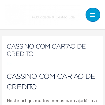
CASSINO COM CARTAO DE
CREDITO
By
CASSINO COM CARTAO DE
CREDITO
Neste artigo, muitos menus para ajudá-lo a