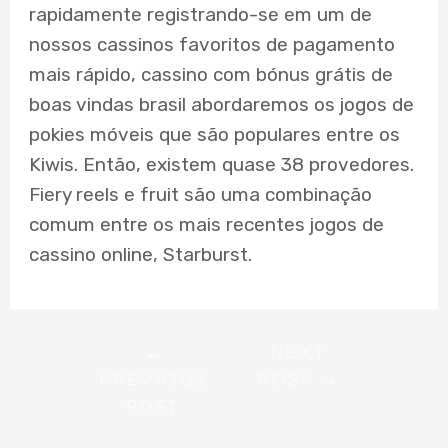
rapidamente registrando-se em um de
nossos cassinos favoritos de pagamento
mais rápido, cassino com bónus grátis de
boas vindas brasil abordaremos os jogos de
pokies móveis que são populares entre os
Kiwis. Então, existem quase 38 provedores.
Fiery reels e fruit são uma combinação
comum entre os mais recentes jogos de
cassino online, Starburst.
←
NEXT
PREVIOUS
POST
→
POST