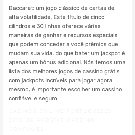
Baccarat: um jogo clássico de cartas de
alta volatilidade.
Este título de cinco
cilindros e 30 linhas oferece várias
maneiras de ganhar e recursos especiais
que podem conceder a você prêmios que
mudam sua vida, do que bater um jackpot é
apenas um bônus adicional.
Nós temos uma
lista dos melhores jogos de cassino grátis
com jackpots incríveis para jogar agora
mesmo, é importante escolher um cassino
confiável e seguro.
CASINOS ONLINE PORTUGUESES
SITE DE APOSTAS CASSINO
CONFIAVEL