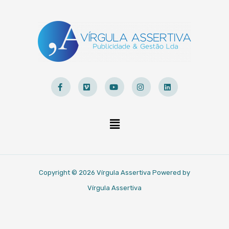
Copyright © 2026 Vírgula Assertiva Powered by
Vírgula Assertiva