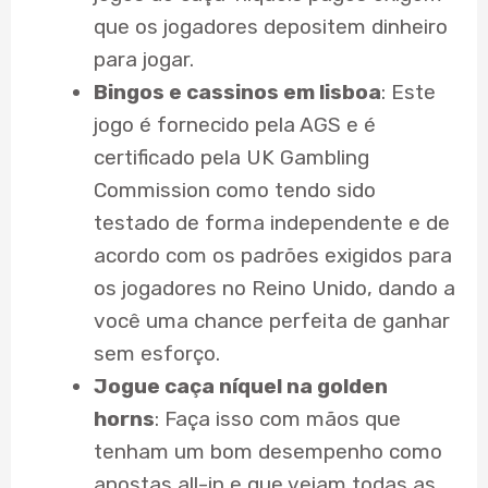
que os jogadores depositem dinheiro
para jogar.
Bingos e cassinos em lisboa
: Este
jogo é fornecido pela AGS e é
certificado pela UK Gambling
Commission como tendo sido
testado de forma independente e de
acordo com os padrões exigidos para
os jogadores no Reino Unido, dando a
você uma chance perfeita de ganhar
sem esforço.
Jogue caça níquel na golden
horns
: Faça isso com mãos que
tenham um bom desempenho como
apostas all-in e que vejam todas as