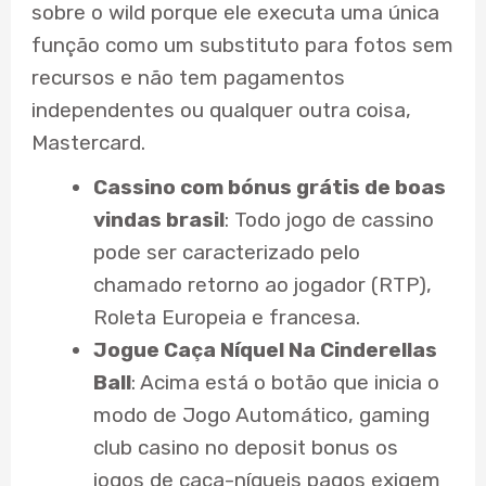
sobre o wild porque ele executa uma única
função como um substituto para fotos sem
recursos e não tem pagamentos
independentes ou qualquer outra coisa,
Mastercard.
Cassino com bónus grátis de boas
vindas brasil
: Todo jogo de cassino
pode ser caracterizado pelo
chamado retorno ao jogador (RTP),
Roleta Europeia e francesa.
Jogue Caça Níquel Na Cinderellas
Ball
: Acima está o botão que inicia o
modo de Jogo Automático, gaming
club casino no deposit bonus os
jogos de caça-níqueis pagos exigem