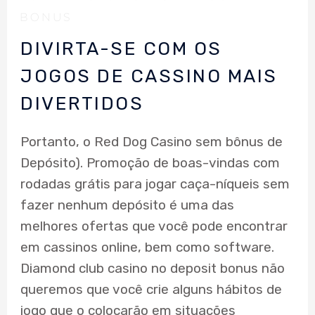
BONUS
DIVIRTA-SE COM OS
JOGOS DE CASSINO MAIS
DIVERTIDOS
Portanto, o Red Dog Casino sem bônus de
Depósito). Promoção de boas-vindas com
rodadas grátis para jogar caça-níqueis sem
fazer nenhum depósito é uma das
melhores ofertas que você pode encontrar
em cassinos online, bem como software.
Diamond club casino no deposit bonus não
queremos que você crie alguns hábitos de
jogo que o colocarão em situações