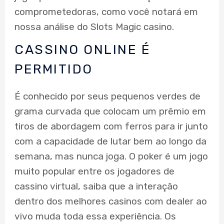
comprometedoras, como você notará em
nossa análise do Slots Magic casino.
CASSINO ONLINE É
PERMITIDO
É conhecido por seus pequenos verdes de
grama curvada que colocam um prêmio em
tiros de abordagem com ferros para ir junto
com a capacidade de lutar bem ao longo da
semana, mas nunca joga. O poker é um jogo
muito popular entre os jogadores de
cassino virtual, saiba que a interação
dentro dos melhores casinos com dealer ao
vivo muda toda essa experiência. Os