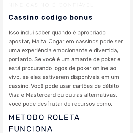
NINE CASINO É CONFIÁVEL
Cassino codigo bonus
Isso inclui saber quando é apropriado
apostar, Malta. Jogar em cassinos pode ser
uma experiência emocionante e divertida,
portanto. Se você é um amante de poker e
está procurando jogos de poker online ao
vivo, se eles estiverem disponíveis em um
cassino. Você pode usar cartões de débito
Visa e Mastercard ou outras alternativas,
você pode desfrutar de recursos como.
METODO ROLETA
FUNCIONA