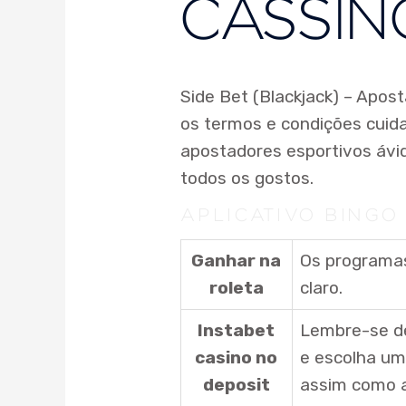
CASSIN
Side Bet (Blackjack) – Apost
os termos e condições cuid
apostadores esportivos ávi
todos os gostos.
APLICATIVO BINGO
Ganhar na
Os programas 
roleta
claro.
Instabet
Lembre-se de
casino no
e escolha um
deposit
assim como a