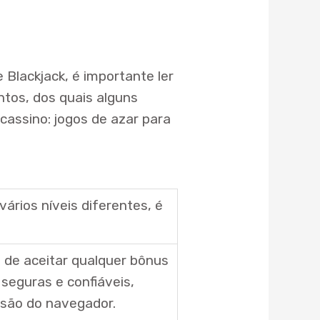
 Blackjack, é importante ler
tos, dos quais alguns
assino: jogos de azar para
ários níveis diferentes, é
 de aceitar qualquer bônus
seguras e confiáveis,
rsão do navegador.