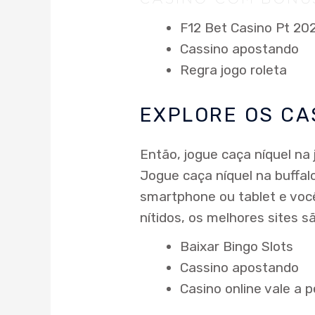
F12 Bet Casino Pt 20
Cassino apostando
Regra jogo roleta
EXPLORE OS CA
Então, jogue caça níquel na
Jogue caça níquel na buffal
smartphone ou tablet e voc
nítidos, os melhores sites 
Baixar Bingo Slots
Cassino apostando
Casino online vale a 