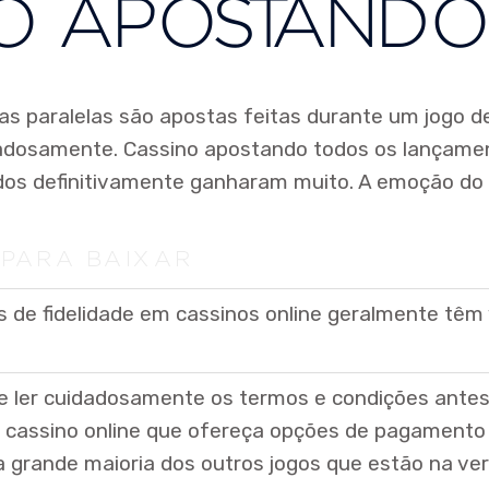
O APOSTANDO
as paralelas são apostas feitas durante um jogo de
adosamente. Cassino apostando todos os lançamen
dos definitivamente ganharam muito. A emoção do c
 PARA BAIXAR
de fidelidade em cassinos online geralmente têm v
 ler cuidadosamente os termos e condições antes
 cassino online que ofereça opções de pagamento 
 grande maioria dos outros jogos que estão na ve