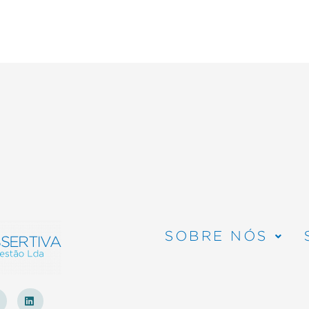
SOBRE NÓS