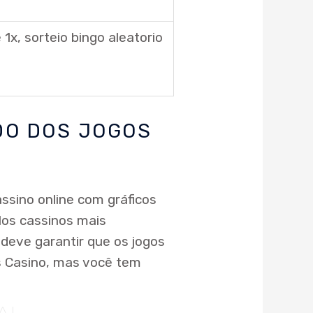
1x, sorteio bingo aleatorio
DO DOS JOGOS
ssino online com gráficos
los cassinos mais
deve garantir que os jogos
s Casino, mas você tem
GAL