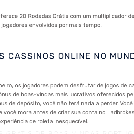
oferece 20 Rodadas Grátis com um multiplicador de 
jogadores envolvidos por mais tempo.
S CASSINOS ONLINE NO MUN
heiro, os jogadores podem desfrutar de jogos de ca
ônus de boas-vindas mais lucrativos oferecidos pe
s de depósito, você não terá nada a perder. Você 
de você mora antes de criar sua conta no Ladbroke
xperiência de roleta inesquecível.
 GRATIS DE BOAS VINDAS PORTU