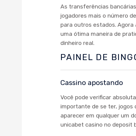
As transferências bancária
jogadores mais o número de
para outros estados. Agora
uma ótima maneira de pratic
dinheiro real.
PAINEL DE BING
Cassino apostando
Você pode verificar absolut
importante de se ter, jogos
aparecer em qualquer um dos 
unicabet casino no deposit 