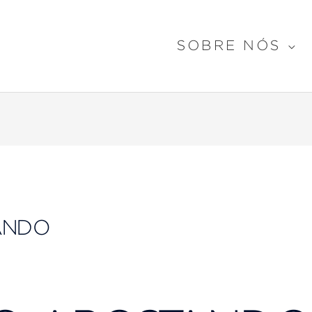
SOBRE NÓS
ANDO