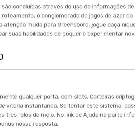
s são concluídas através do uso de informações de
 roteamento, o conglomerado de jogos de azar do 
 a atenção muda para Greensboro, jogue caça níque
ar suas habilidades de pôquer e experimentar nov
O
amente qualquer porta, com slots. Carteiras cripto
 de vitória instantânea. Se tentar este sistema, c
três rolos do meio. No link de Ajuda na parte inferi
bonus nossa resposta.