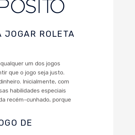
POSITO
A JOGAR ROLETA
qualquer um dos jogos
ir que o jogo seja justo.
inheiro. Inicialmente, com
sas habilidades especiais
eda recém-cunhado, porque
OGO DE