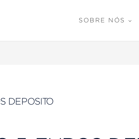
SOBRE NÓS
S DEPOSITO