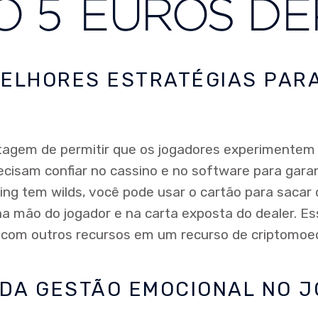
O 5 EUROS DE
ELHORES ESTRATÉGIAS PAR
agem de permitir que os jogadores experimentem 
ecisam confiar no cassino e no software para garant
ng tem wilds, você pode usar o cartão para sacar d
a mão do jogador e na carta exposta do dealer. Es
 com outros recursos em um recurso de criptomo
 DA GESTÃO EMOCIONAL NO J