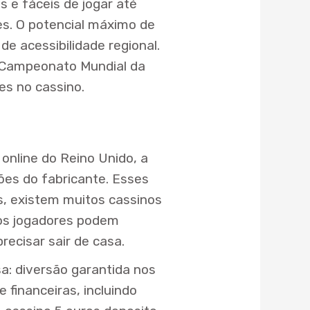
s e fáceis de jogar até
s. O potencial máximo de
e acessibilidade regional.
m Campeonato Mundial da
es no cassino.
nline do Reino Unido, a
ões do fabricante. Esses
, existem muitos cassinos
 os jogadores podem
recisar sair de casa.
a: diversão garantida nos
 financeiras, incluindo