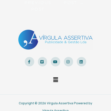
PREVIOUS
POST
→
POST
Copyright © 2026 Vírgula Assertiva Powered by
Vírgula Assertiva