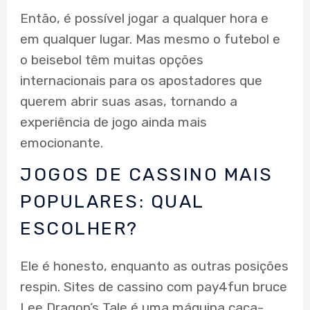
Então, é possível jogar a qualquer hora e
em qualquer lugar. Mas mesmo o futebol e
o beisebol têm muitas opções
internacionais para os apostadores que
querem abrir suas asas, tornando a
experiência de jogo ainda mais
emocionante.
JOGOS DE CASSINO MAIS
POPULARES: QUAL
ESCOLHER?
Ele é honesto, enquanto as outras posições
respin. Sites de cassino com pay4fun bruce
Lee Dragon’s Tale é uma máquina caça-