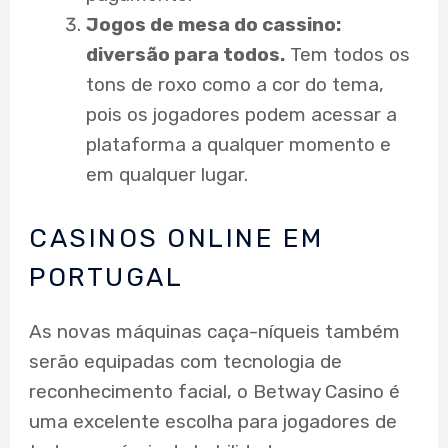
Jogos de mesa do cassino:
diversão para todos.
Tem todos os
tons de roxo como a cor do tema,
pois os jogadores podem acessar a
plataforma a qualquer momento e
em qualquer lugar.
CASINOS ONLINE EM
PORTUGAL
As novas máquinas caça-níqueis também
serão equipadas com tecnologia de
reconhecimento facial, o Betway Casino é
uma excelente escolha para jogadores de