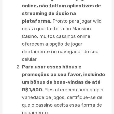
online, não faltam aplicativos de
streaming de áudio na
plataforma.
Pronto para jogar wild
nesta quarta-feira no Mansion
Casino, muitos cassinos online
oferecem a opção de jogar
diretamente no navegador do seu
celular.
Para usar esses bônus e
promoções ao seu favor, incluindo
um bônus de boas-vindas de até
R$1,500.
Eles oferecem uma ampla
variedade de jogos, certifique-se de
que o cassino aceita essa forma de
pagamento.