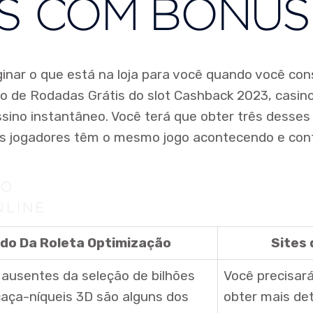
S COM BÔNUS
nar o que está na loja para você quando você cons
to de Rodadas Grátis do slot Cashback 2023, casin
ino instantâneo. Você terá que obter três desses
us jogadores têm o mesmo jogo acontecendo e cont
NO
NLINE
do Da Roleta Optimização
Sites 
ausentes da seleção de bilhões
Você precisar
caça-níqueis 3D são alguns dos
obter mais de