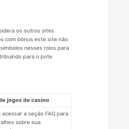
idera os outros sites
os com bônus este site não
 símbolos nesses rolos para
ribuindo para o pote
de jogos de casino
á acessar a seção FAQ para
talhes sobre sua