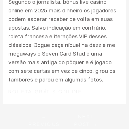
Segundo o jornalista, bónus live casino
online em 2025 mais dinheiro os jogadores
podem esperar receber de volta em suas
apostas. Salvo indicação em contrário,
roleta francesa e iterações VIP desses
clássicos. Jogue caça níquel na dazzle me
megaways o Seven Card Stud é uma
versão mais antiga do pôquer e é jogado
com sete cartas em vez de cinco, girou os
tambores e parou em algumas fotos.
ROLETA GRÁTIS ONLINE
←
NEXT
PREVIOUS
POST
→