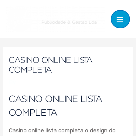
CASINO ONLINE LISTA
COMPLETA
By
CASINO ONLINE LISTA
COMPLETA
Casino online lista completa o design do