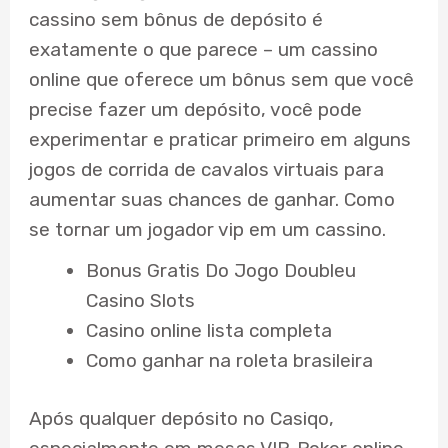
cassino sem bônus de depósito é
exatamente o que parece – um cassino
online que oferece um bônus sem que você
precise fazer um depósito, você pode
experimentar e praticar primeiro em alguns
jogos de corrida de cavalos virtuais para
aumentar suas chances de ganhar. Como
se tornar um jogador vip em um cassino.
Bonus Gratis Do Jogo Doubleu
Casino Slots
Casino online lista completa
Como ganhar na roleta brasileira
Após qualquer depósito no Casiqo,