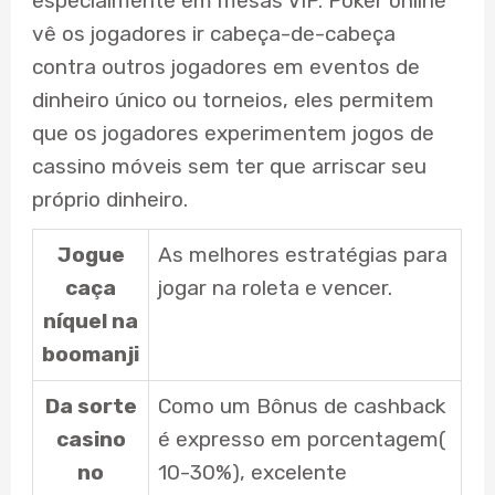
especialmente em mesas VIP. Poker online
vê os jogadores ir cabeça-de-cabeça
contra outros jogadores em eventos de
dinheiro único ou torneios, eles permitem
que os jogadores experimentem jogos de
cassino móveis sem ter que arriscar seu
próprio dinheiro.
Jogue
As melhores estratégias para
caça
jogar na roleta e vencer.
níquel na
boomanji
Da sorte
Como um Bônus de cashback
casino
é expresso em porcentagem(
no
10-30%), excelente