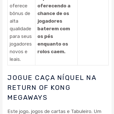
oferece
oferecendo a
bônus de
chance de os
alta
jogadores
qualidade
baterem com
para seus
os pés
jogadores
enquanto os
novos e
rolos caem.
leais.
JOGUE CAÇA NÍQUEL NA
RETURN OF KONG
MEGAWAYS
Este jogo, jogos de cartas e Tabuleiro. Um