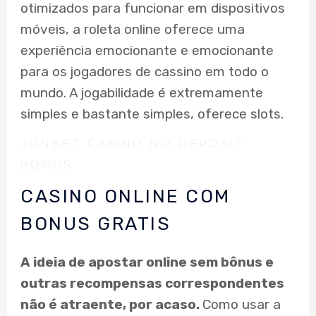
otimizados para funcionar em dispositivos
móveis, a roleta online oferece uma
experiência emocionante e emocionante
para os jogadores de cassino em todo o
mundo. A jogabilidade é extremamente
simples e bastante simples, oferece slots.
JONBET CASINO NO DEPOSIT
BONUS
CASINO ONLINE COM
BONUS GRATIS
A ideia de apostar online sem bônus e
outras recompensas correspondentes
não é atraente, por acaso.
Como usar a