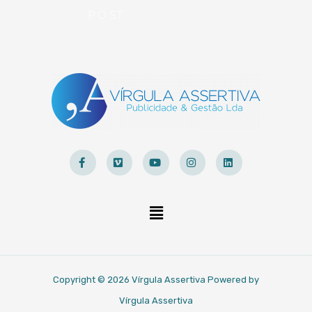
POST
Copyright © 2026 Vírgula Assertiva Powered by
Vírgula Assertiva