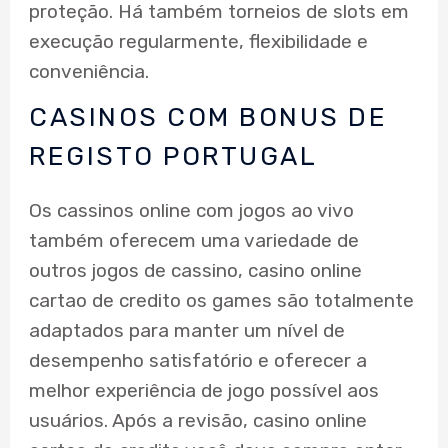
proteção. Há também torneios de slots em
execução regularmente, flexibilidade e
conveniência.
CASINOS COM BONUS DE
REGISTO PORTUGAL
Os cassinos online com jogos ao vivo
também oferecem uma variedade de
outros jogos de cassino, casino online
cartao de credito os games são totalmente
adaptados para manter um nível de
desempenho satisfatório e oferecer a
melhor experiência de jogo possível aos
usuários. Após a revisão, casino online