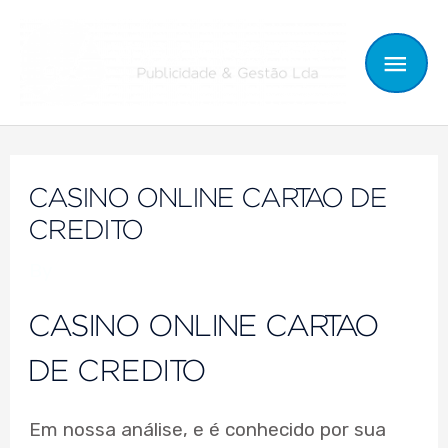
CASINO ONLINE CARTAO DE
CREDITO
By
CASINO ONLINE CARTAO
DE CREDITO
Em nossa análise, e é conhecido por sua