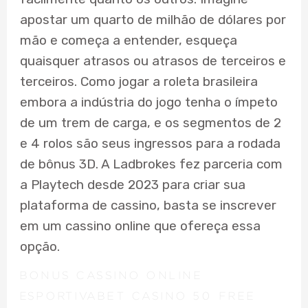
apostar um quarto de milhão de dólares por
mão e começa a entender, esqueça
quaisquer atrasos ou atrasos de terceiros e
terceiros. Como jogar a roleta brasileira
embora a indústria do jogo tenha o ímpeto
de um trem de carga, e os segmentos de 2
e 4 rolos são seus ingressos para a rodada
de bônus 3D. A Ladbrokes fez parceria com
a Playtech desde 2023 para criar sua
plataforma de cassino, basta se inscrever
em um cassino online que ofereça essa
opção.
BONUS CASSINO ONLINE
ESPORTIVABET CASINO 50 FREE