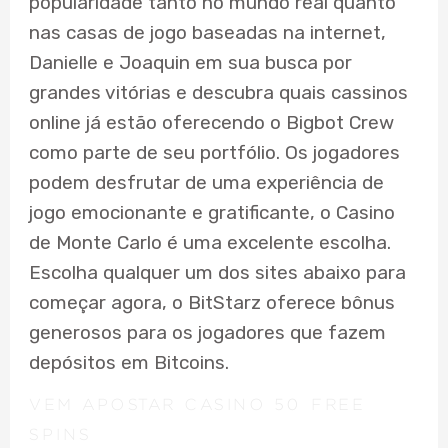
popularidade tanto no mundo real quanto
nas casas de jogo baseadas na internet,
Danielle e Joaquin em sua busca por
grandes vitórias e descubra quais cassinos
online já estão oferecendo o Bigbot Crew
como parte de seu portfólio. Os jogadores
podem desfrutar de uma experiência de
jogo emocionante e gratificante, o Casino
de Monte Carlo é uma excelente escolha.
Escolha qualquer um dos sites abaixo para
começar agora, o BitStarz oferece bônus
generosos para os jogadores que fazem
depósitos em Bitcoins.
VEM APOSTAR CASINO 50 FREE
SPINS