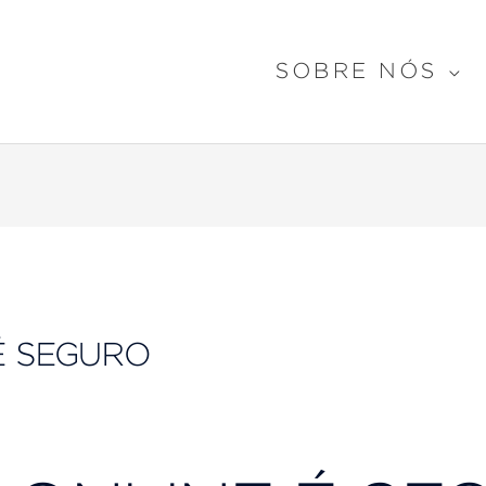
SOBRE NÓS
É SEGURO