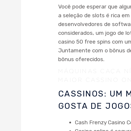
Você pode esperar que algu
a seleção de slots é rica em 
desenvolvedores de softwar
considerados, um jogo de lo
casino 50 free spins com uma
Juntamente com o bônus de 
bônus oferecidos.
MÁQUINAS CAÇA NÍ
MAIOR CASSINO O
CASSINOS: UM 
GOSTA DE JOGO
Cash Frenzy Casino C