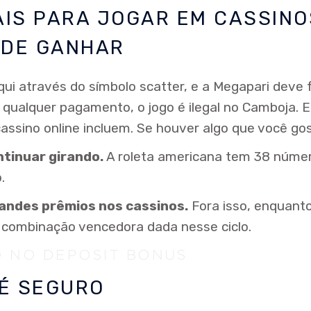
AIS PARA JOGAR EM CASSIN
 DE GANHAR
i através do símbolo scatter, e a Megapari deve 
qualquer pagamento, o jogo é ilegal no Camboja. E
cassino online incluem. Se houver algo que você go
ntinuar girando.
A roleta americana tem 38 núm
.
andes prêmios nos cassinos.
Fora isso, enquant
 combinação vencedora dada nesse ciclo.
O NO DEPOSIT BONUS
 É SEGURO