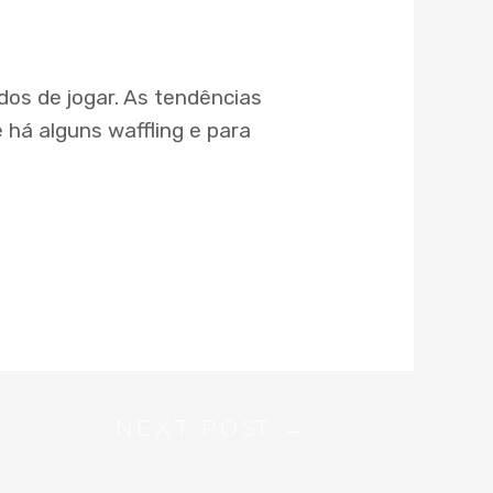
os de jogar. As tendências
há alguns waffling e para
NEXT POST
→