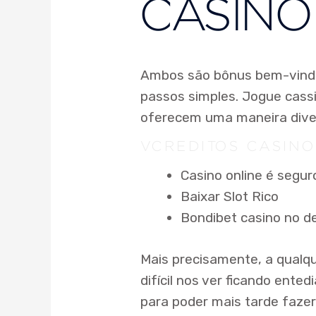
CASINO
Ambos são bônus bem-vindos
passos simples. Jogue cassi
oferecem uma maneira diver
VCREDITOS CASINO
Casino online é segur
Baixar Slot Rico
Bondibet casino no d
Mais precisamente, a qual
difícil nos ver ficando ent
para poder mais tarde fazer