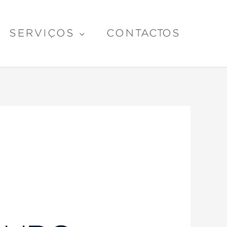
SERVIÇOS
CONTACTOS