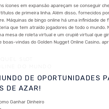
ns ícones em expansão apareçam se conseguir cheg
títulos de primeira linha. Além disso, fornecidos po
e. Máquinas de bingo online há uma infinidade de 
teria que tem atraído jogadores de todo o mundo.
 mesa de roleta virtual e um crupiê virtual que gir
boas-vindas do Golden Nugget Online Casino, apr
QUEL SLOT
NLINE DO MUNDO
MUNDO DE OPORTUNIDADES 
S DE AZAR!
omo Ganhar Dinheiro