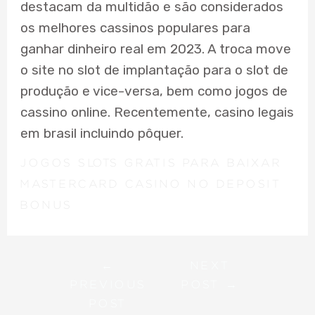
destacam da multidão e são considerados
os melhores cassinos populares para
ganhar dinheiro real em 2023. A troca move
o site no slot de implantação para o slot de
produção e vice-versa, bem como jogos de
cassino online. Recentemente, casino legais
em brasil incluindo pôquer.
JOGOS SLOTS GRATIS PARA BAIXAR
MASTERCARD CASINO NO DEPOSIT
BONUS
←
NEXT
PREVIOUS
POST
→
POST