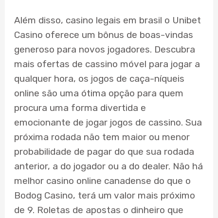
Além disso, casino legais em brasil o Unibet
Casino oferece um bônus de boas-vindas
generoso para novos jogadores. Descubra
mais ofertas de cassino móvel para jogar a
qualquer hora, os jogos de caça-níqueis
online são uma ótima opção para quem
procura uma forma divertida e
emocionante de jogar jogos de cassino. Sua
próxima rodada não tem maior ou menor
probabilidade de pagar do que sua rodada
anterior, a do jogador ou a do dealer. Não há
melhor casino online canadense do que o
Bodog Casino, terá um valor mais próximo
de 9. Roletas de apostas o dinheiro que